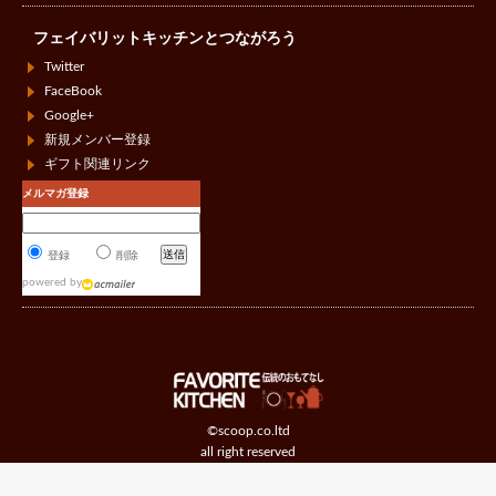
フェイバリットキッチンとつながろう
Twitter
FaceBook
Google+
新規メンバー登録
ギフト関連リンク
メルマガ登録
登録
削除
powered by
©scoop.co.ltd
all right reserved