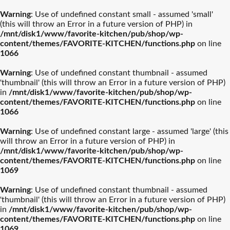
Warning
: Use of undefined constant small - assumed 'small'
(this will throw an Error in a future version of PHP) in
/mnt/disk1/www/favorite-kitchen/pub/shop/wp-
content/themes/FAVORITE-KITCHEN/functions.php
on line
1066
Warning
: Use of undefined constant thumbnail - assumed
'thumbnail' (this will throw an Error in a future version of PHP)
in
/mnt/disk1/www/favorite-kitchen/pub/shop/wp-
content/themes/FAVORITE-KITCHEN/functions.php
on line
1066
Warning
: Use of undefined constant large - assumed 'large' (this
will throw an Error in a future version of PHP) in
/mnt/disk1/www/favorite-kitchen/pub/shop/wp-
content/themes/FAVORITE-KITCHEN/functions.php
on line
1069
Warning
: Use of undefined constant thumbnail - assumed
'thumbnail' (this will throw an Error in a future version of PHP)
in
/mnt/disk1/www/favorite-kitchen/pub/shop/wp-
content/themes/FAVORITE-KITCHEN/functions.php
on line
1069