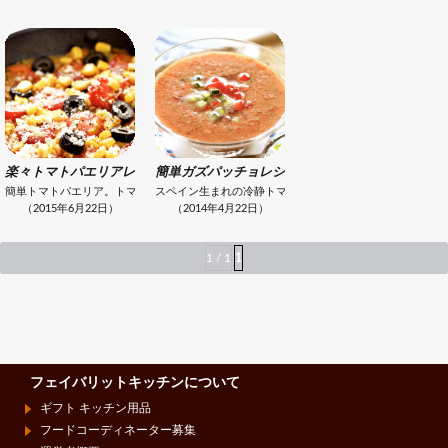
楽々トマトパエリアレシピ
簡単ガズパッチョレシピ
簡単トマトパエリア。トマトの旨みがしみ込むから、風味付けのサフランは不要。赤、黄
スペイン生まれの冷静トマトスープ。パンの代わりに豆乳
（2015年6月22日）
（2014年4月22日）
1 / 1
1
フェイバリットキッチンについて
ギフト キッチン用品
フードコーディネーター募集