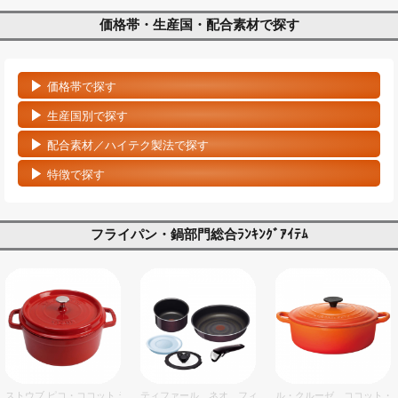
価格帯・生産国・配合素材で探す
価格帯で探す
生産国別で探す
配合素材／ハイテク製法で探す
特徴で探す
フライパン・鍋部門総合ﾗﾝｷﾝｸﾞｱｲﾃﾑ
ストウブ ピコ・ココット ラウンド 20cm チェリー
ティファール ネオ フィグノワールセット 5
ル・クルーゼ ココット・ジ