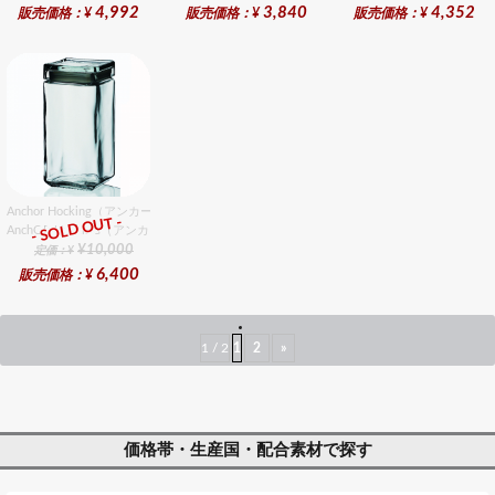
4,992
3,840
4,352
販売価格：¥
販売価格：¥
販売価格：¥
Anchor Hocking（アンカーホッキング） スクウェアジャーL 6個入りセット
- SOLD OUT -
AnchOR HockinG（アンカーホッキング）
¥10,000
定価：¥
6,400
販売価格：¥
1 / 2
1
2
»
価格帯・生産国・配合素材で探す