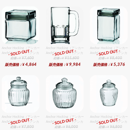
Anchor Hocking（アンカーホッキング） スクウェアジャーS 6個入りセット
Anchor Hocking（アンカーホッキング） ビアマグ 1152U
Anchor Hocking（
- SOLD OUT -
- SOLD OUT -
- SOLD OUT -
AnchOR HockinG（アンカーホッキング）
AnchOR HockinG（アンカーホッキング）
AnchOR HockinG（ア
¥7,600
¥15,600
¥8,400
定価：¥
定価：¥
定価：¥
4,864
9,984
5,376
販売価格：¥
販売価格：¥
販売価格：¥
Anchor Hocking（アンカーホッキング） オプティクスジャーSS 6個入りセット
Anchor Hocking（アンカーホッキング） オプティクスジ
Anchor Hocking（
- SOLD OUT -
- SOLD OUT -
- SOLD OUT -
AnchOR HockinG（アンカーホッキング）
AnchOR HockinG（アンカーホッキング）
AnchOR HockinG（ア
¥7,800
¥6,000
¥6,800
定価：¥
定価：¥
定価：¥