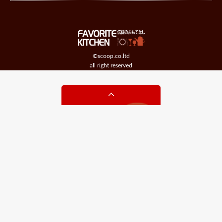
©scoop.co.ltd
all right reserved