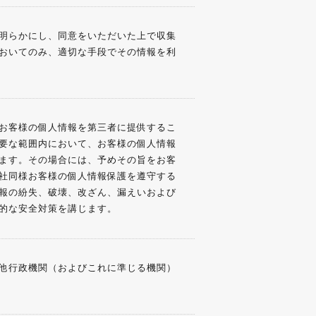
明らかにし、同意をいただいた上で収集
おいてのみ、適切な手段でその情報を利
お客様の個人情報を第三者に提供するこ
要な範囲内において、お客様の個人情報
ます。その場合には、予めその旨をお客
社同様お客様の個人情報保護を遵守する
報の紛失、破壊、改ざん、漏えいおよび
的な安全対策を講じます。
他行政機関（およびこれに準じる機関）