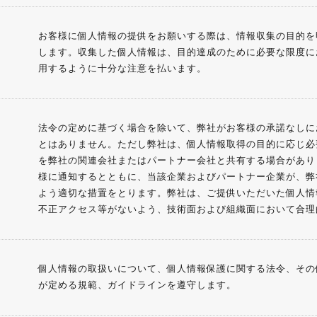
お客様に個人情報の提供をお願いする際は、情報収集の目的を
します。収集した個人情報は、目的達成のために必要な限度に
用するように十分な注意を払います。
法令の定めに基づく場合を除いて、弊社がお客様の承諾なしに
とはありません。ただし弊社は、個人情報取得の目的に応じ必
を弊社の関連会社またはパートナー会社と共有する場合があり
様に通知するとともに、当該企業およびパートナー企業が、弊
よう適切な措置をとります。弊社は、ご提供いただいた個人情
不正アクセス等がないよう、技術面および組織面において合理
個人情報の取扱いについて、個人情報保護に関する法令、その
が定める規範、ガイドラインを遵守します。