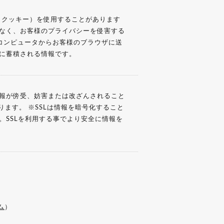
 （クッキー）を使用することがあります
なく、お客様のプライバシーを侵害する
バーコンピュータからお客様のブラウザに送
に蓄積される情報です。
報が傍受、妨害または改ざんされること
しております。 ※SSLは情報を暗号化すること
。SSLを利用する事でより安全に情報を
ム
）