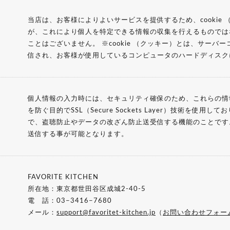
当店は、お客様によりよいサービスを提供するため、cookie
が、これにより個人を特定できる情報の収集を行えるものでは
ことはございません。 ※cookie （クッキー）とは、サー
信され、お客様が使用しているコンピュータのハードディスク
個人情報の入力時には、セキュリティ確保のため、これらの情
を防ぐ目的でSSL（Secure Sockets Layer）技術を使用
で、盗聴防止やデータの改ざん防止送受信する機能のことです
送信する事が可能となります。
FAVORITE KITCHEN
所在地：東京都世田谷区成城2-40-5
電 話：03−3416−7680
メール：
support@favoritet-kitchen.jp
（
お問い合わせフォー