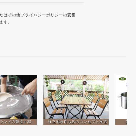
たはその他プライバシーポリシーの変更
ます。
ランドの製造工程
好立地条件も店のコンセプト次第
業務