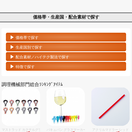
価格帯・生産国・配合素材で探す
価格帯で探す
生産国別で探す
配合素材／ハイテク製法で探す
特徴で探す
調理機械部門総合ﾗﾝｷﾝｸﾞｱｲﾃﾑ
マストラッド カクテルグラスマーカー 12個入
バキュバン グラスマーカー（12ヶ入）
アクリルマドラー レッド