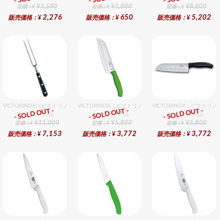
¥3,500
¥1,000
¥8,000
定価：¥
定価：¥
定価：¥
2,276
650
5,202
販売価格：¥
販売価格：¥
販売価格：¥
VICTORINOX（ビクトリノックス） カービングフォーク
VICTORINOX（ビクトリノックス） ＦＣ三徳包丁プラス
VICTORINOX（ビクトリ
- SOLD OUT -
- SOLD OUT -
- SOLD OUT -
スイス製の商品
スイス製の商品
スイス製の商品
¥11,000
¥5,800
¥5,800
定価：¥
定価：¥
定価：¥
7,153
3,772
3,772
販売価格：¥
販売価格：¥
販売価格：¥