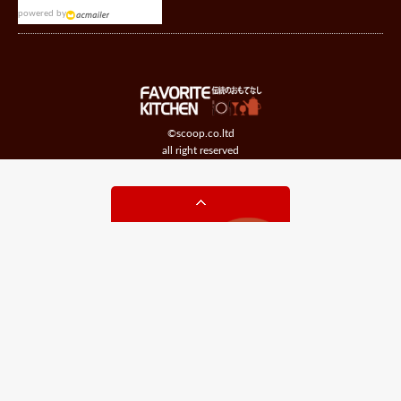
powered by
©scoop.co.ltd
all right reserved