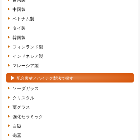
台湾製
中国製
ベトナム製
タイ製
韓国製
フィンランド製
インドネシア製
マレーシア製
配合素材／ハイテク製法で探す
ソーダガラス
クリスタル
薄グラス
強化セラミック
白磁
磁器