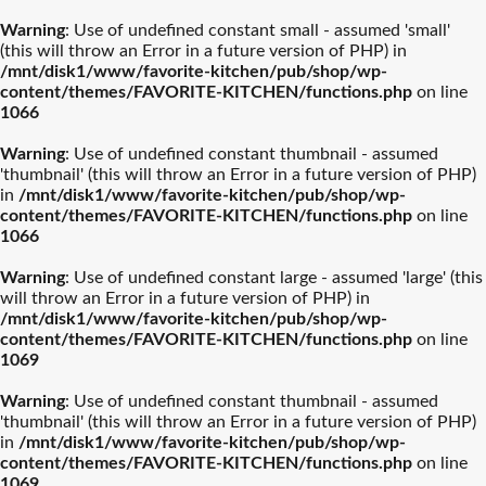
Warning
: Use of undefined constant small - assumed 'small'
(this will throw an Error in a future version of PHP) in
/mnt/disk1/www/favorite-kitchen/pub/shop/wp-
content/themes/FAVORITE-KITCHEN/functions.php
on line
1066
Warning
: Use of undefined constant thumbnail - assumed
'thumbnail' (this will throw an Error in a future version of PHP)
in
/mnt/disk1/www/favorite-kitchen/pub/shop/wp-
content/themes/FAVORITE-KITCHEN/functions.php
on line
1066
Warning
: Use of undefined constant large - assumed 'large' (this
will throw an Error in a future version of PHP) in
/mnt/disk1/www/favorite-kitchen/pub/shop/wp-
content/themes/FAVORITE-KITCHEN/functions.php
on line
1069
Warning
: Use of undefined constant thumbnail - assumed
'thumbnail' (this will throw an Error in a future version of PHP)
in
/mnt/disk1/www/favorite-kitchen/pub/shop/wp-
content/themes/FAVORITE-KITCHEN/functions.php
on line
1069