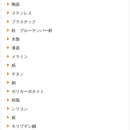
陶器
ステンレス
プラスチック
鉄 ブルーテンバー材
木製
漆器
メラミン
紙
チタン
銅
ポリカーボネイト
樹脂
シリコン
銀
モリブデン鋼