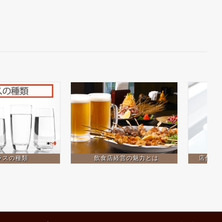
ラスの種類
飲食店経営の魅力とは
店作り