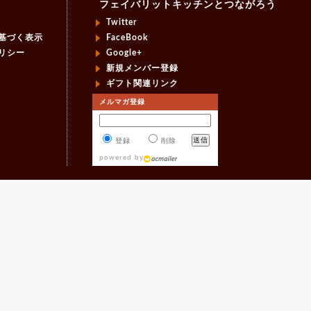
フェイバリットキッチンとつながろう
Twitter
基づく表示
FaceBook
リシー
Google+
新規メンバー登録
ギフト関連リンク
メルマガ登録
登録
削除
powered by