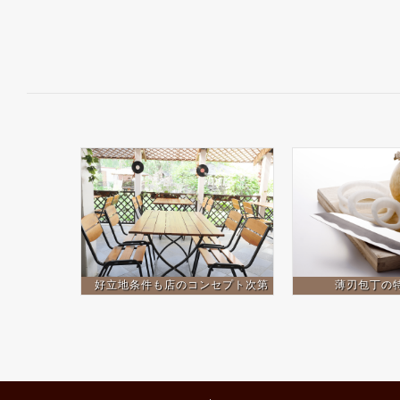
好立地条件も店のコンセプト次第
薄刃包丁の