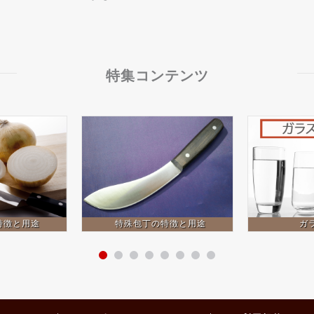
特集コンテンツ
特徴と用途
特殊包丁の特徴と用途
ガ