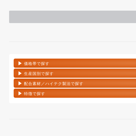
価格帯で探す
生産国別で探す
配合素材／ハイテク製法で探す
特徴で探す