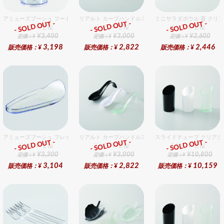
アミューズブーシュ フードチューブ
リアルト カーブハンドルスプーン ブラック
ミニサラダボウル 蓋 クリア
- SOLD OUT -
- SOLD OUT -
- SOLD OUT -
ﾌﾟﾗｽﾃｨｯｸ各種
ﾌﾟﾗｽﾃｨｯｸ各種
ﾌﾟﾗｽﾃｨｯｸ各種
¥3,400
¥3,000
¥2,600
定価：¥
定価：¥
定価：¥
3,198
2,822
2,446
販売価格：¥
販売価格：¥
販売価格：¥
アミューズブーシュ フレイバーパワー
リアルト カーブハンドルスプーン ホワイト
スライドチューブ クリアグ
- SOLD OUT -
- SOLD OUT -
- SOLD OUT -
ﾌﾟﾗｽﾃｨｯｸ各種
ﾌﾟﾗｽﾃｨｯｸ各種
ﾌﾟﾗｽﾃｨｯｸ各種
¥3,300
¥3,000
¥10,800
定価：¥
定価：¥
定価：¥
3,104
2,822
10,159
販売価格：¥
販売価格：¥
販売価格：¥