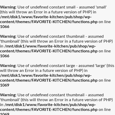
Warning
: Use of undefined constant small - assumed 'small'
(this will throw an Error in a future version of PHP) in
/mnt/disk1/www/favorite-kitchen/pub/shop/wp-
content/themes/FAVORITE-KITCHEN/functions.php
on line
1066
Warning
: Use of undefined constant thumbnail - assumed
'thumbnail' (this will throw an Error in a future version of PHP)
in
/mnt/disk1/www/favorite-kitchen/pub/shop/wp-
content/themes/FAVORITE-KITCHEN/functions.php
on line
1066
Warning
: Use of undefined constant large - assumed 'large' (this
will throw an Error in a future version of PHP) in
/mnt/disk1/www/favorite-kitchen/pub/shop/wp-
content/themes/FAVORITE-KITCHEN/functions.php
on line
1069
Warning
: Use of undefined constant thumbnail - assumed
'thumbnail' (this will throw an Error in a future version of PHP)
in
/mnt/disk1/www/favorite-kitchen/pub/shop/wp-
content/themes/FAVORITE-KITCHEN/functions.php
on line
1069