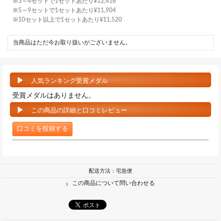
3～4セットで1セットあたり
¥12,416
5～9セットで1セットあたり
¥11,904
10セット以上で1セットあたり
¥11,520
当商品はただ今お取り扱いがございません。
人気ランキング受賞メダル
受賞メダルはありません。
この商品の詳細と口コミレビュー
口コミを投稿する
配送方法：宅急便
この商品について問い合わせる