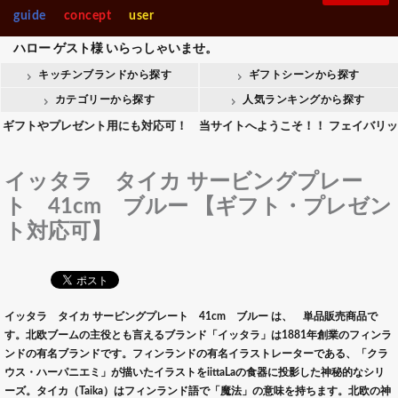
guide
concept
user
ハロー
ゲスト様
いらっしゃいませ。
キッチンブランドから探す
ギフトシーンから探す
カテゴリーから探す
人気ランキングから探す
やプレゼント用にも対応可！ 当サイトへようこそ！！ フェイバリットキッチ
イッタラ タイカ サービングプレー
ト 41cm ブルー 【ギフト・プレゼン
ト対応可】
イッタラ タイカ サービングプレート 41cm ブルー は、 単品販売商品で
す。北欧ブームの主役とも言えるブランド「イッタラ」は1881年創業のフィンラ
ンドの有名ブランドです。フィンランドの有名イラストレーターである、「クラ
ウス・ハーパニエミ」が描いたイラストをiittaLaの食器に投影した神秘的なシリ
ーズ。タイカ（Taika）はフィンランド語で「魔法」の意味を持ちます。北欧の神