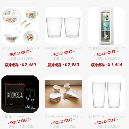
ドラえもんレンジ対応シリーズセット セット販売商品です。
木村硝子 うすはりコンパクト390cc オールドグラスギフ
YANKEE CANDLE サ
- SOLD OUT -
- SOLD OUT -
- SOLD OUT -
ギフト
ギフト
ギフト
¥2,460
¥3,000
¥1,500
定価：¥
定価：¥
定価：¥
2,460
2,980
1,444
販売価格：¥
販売価格：¥
販売価格：¥
RIEDEL（リーデル） ヴィノム 8 シャンパーニュ 2個入りセット
ワサラパーティー丸皿セット 4種6個入りセット
木村硝子 うすはりコンパクト
- SOLD OUT -
- SOLD OUT -
- SOLD OUT -
ギフト
ギフト
ギフト
¥13,200
¥3,250
¥3,200
定価：¥
定価：¥
定価：¥