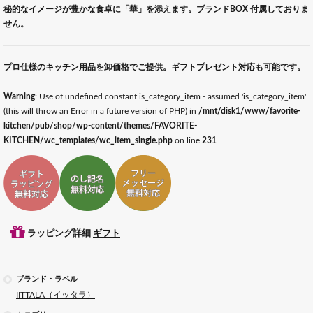
秘的なイメージが豊かな食卓に「華」を添えます。ブランドBOX 付属しておりま
せん。
プロ仕様のキッチン用品を卸価格でご提供。ギフトプレゼント対応も可能です。
Warning
: Use of undefined constant is_category_item - assumed 'is_category_item'
(this will throw an Error in a future version of PHP) in
/mnt/disk1/www/favorite-
kitchen/pub/shop/wp-content/themes/FAVORITE-
KITCHEN/wc_templates/wc_item_single.php
on line
231
ギフトラッピング対応
ギフトのし記名対応
ギフトメッセージ対応
ラッピング詳細
ギフト
ブランド・ラベル
IITTALA（イッタラ）