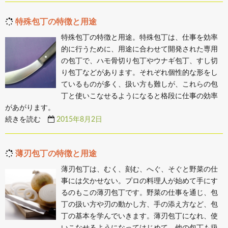
特殊包丁の特徴と用途
特殊包丁の特徴と用途。特殊包丁は、仕事を効率
的に行うために、用途に合わせて開発された専用
の包丁で、ハモ骨切り包丁やウナギ包丁、すし切
り包丁などがあります。それぞれ個性的な形をし
ているものが多く、扱い方も難しが、これらの包
丁と使いこなせるようになると格段に仕事の効率
があがります。
続きを読む
2015年8月2日
薄刃包丁の特徴と用途
薄刃包丁は、むく、刻む、へぐ、そぐと野菜の仕
事には欠かせない。プロの料理人が始めて手にす
るのもこの薄刃包丁です。野菜の仕事を通じ、包
丁の扱い方や刃の動かし方、手の添え方など、包
丁の基本を学んでいきます。薄刃包丁になれ、使
いこなせるようになってはじめて、他の包丁も扱