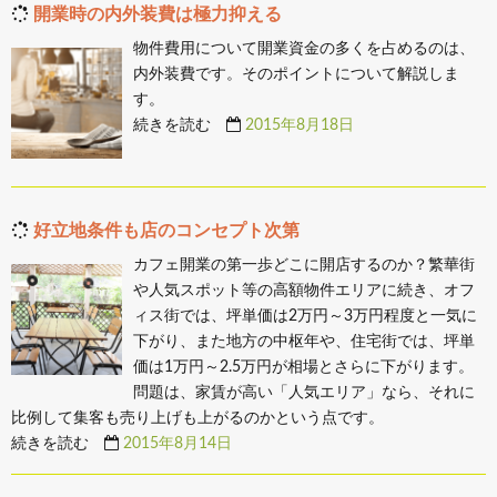
開業時の内外装費は極力抑える
物件費用について開業資金の多くを占めるのは、
内外装費です。そのポイントについて解説しま
す。
続きを読む
2015年8月18日
好立地条件も店のコンセプト次第
カフェ開業の第一歩どこに開店するのか？繁華街
や人気スポット等の高額物件エリアに続き、オフ
ィス街では、坪単価は2万円～3万円程度と一気に
下がり、また地方の中枢年や、住宅街では、坪単
価は1万円～2.5万円が相場とさらに下がります。
問題は、家賃が高い「人気エリア」なら、それに
比例して集客も売り上げも上がるのかという点です。
続きを読む
2015年8月14日