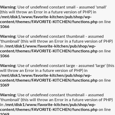
Warning
: Use of undefined constant small - assumed 'small'
(this will throw an Error in a future version of PHP) in
/mnt/disk1/www/favorite-kitchen/pub/shop/wp-
content/themes/FAVORITE-KITCHEN/functions.php
on line
1066
Warning
: Use of undefined constant thumbnail - assumed
'thumbnail' (this will throw an Error in a future version of PHP)
in
/mnt/disk1/www/favorite-kitchen/pub/shop/wp-
content/themes/FAVORITE-KITCHEN/functions.php
on line
1066
Warning
: Use of undefined constant large - assumed 'large' (this
will throw an Error in a future version of PHP) in
/mnt/disk1/www/favorite-kitchen/pub/shop/wp-
content/themes/FAVORITE-KITCHEN/functions.php
on line
1069
Warning
: Use of undefined constant thumbnail - assumed
'thumbnail' (this will throw an Error in a future version of PHP)
in
/mnt/disk1/www/favorite-kitchen/pub/shop/wp-
content/themes/FAVORITE-KITCHEN/functions.php
on line
1069