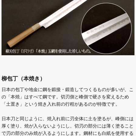
柳包丁（本焼き）
日本の包丁や地金に鋼を鍛接・鍛造してつくるものが多いが、こ
の「本焼」はすべて鋼です。切刃側と峰側で硬さを変えるため
「土置き」という焼き入れ前の行程があるのが特徴です。
日本刀と同じように、焼入れ前に刃全体に土を塗るが、峰側には
厚く塗り、焼が入らないようにし、切刃の部分には薄く塗ること
で刃の部分のみ焼が入るようにします。鋼材にも白紙を使用する