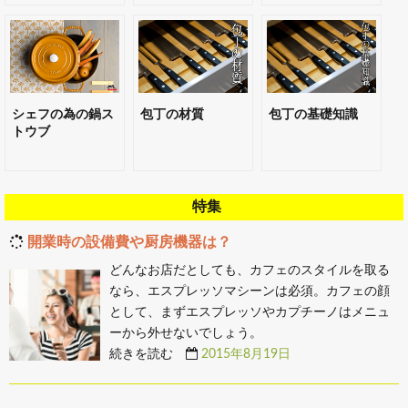
シェフの為の鍋ス
包丁の材質
包丁の基礎知識
トウブ
特集
開業時の設備費や厨房機器は？
どんなお店だとしても、カフェのスタイルを取る
なら、エスプレッソマシーンは必須。カフェの顔
として、まずエスプレッソやカプチーノはメニュ
ーから外せないでしょう。
続きを読む
2015年8月19日