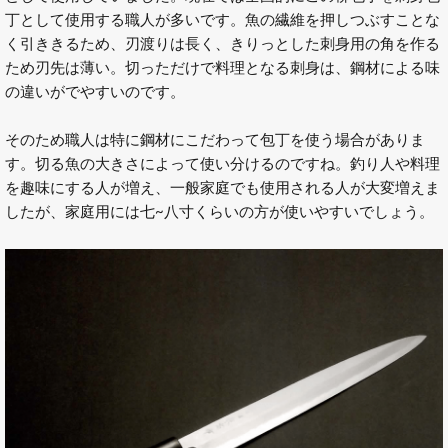
丁として使用する職人が多いです。魚の繊維を押しつぶすことな
く引ききるため、刃渡りは長く、きりっとした刺身用の角を作る
ため刃先は薄い。切っただけで料理となる刺身は、鋼材による味
の違いがでやすいのです。
そのため職人は特に鋼材にこだわって包丁を使う場合がありま
す。切る魚の大きさによって使い分けるのですね。釣り人や料理
を趣味にする人が増え、一般家庭でも使用される人が大変増えま
したが、家庭用には七~八寸くらいの方が使いやすいでしょう。