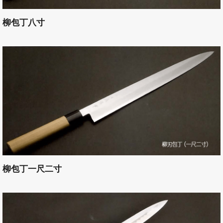
柳包丁八寸
柳包丁一尺二寸