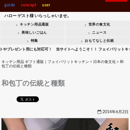
guide
concept
user
ハロー
ゲスト様
いらっしゃいませ。
キッチン用品通販
世界の食文化
美味しいごはん
ニュース
特集
おもてなしと伝統
ト用にも対応可！ 当サイトへようこそ！！ フェイバリットキッチンでは毎日
キッチン用品 ギフト通販｜フェイバリットキッチン
>
日本の食文化
>
和
包丁の伝統と種類
和包丁の伝統と種類
2014年6月2日