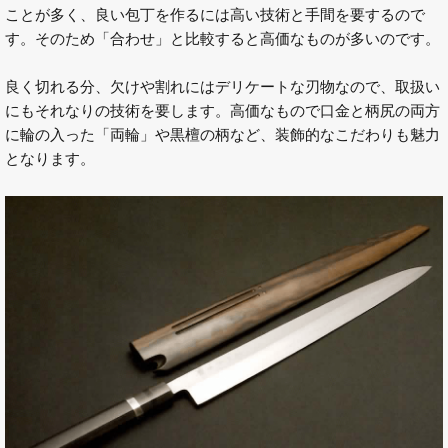
ことが多く、良い包丁を作るには高い技術と手間を要するので
す。そのため「合わせ」と比較すると高価なものが多いのです。
良く切れる分、欠けや割れにはデリケートな刃物なので、取扱い
にもそれなりの技術を要します。高価なもので口金と柄尻の両方
に輪の入った「両輪」や黒檀の柄など、装飾的なこだわりも魅力
となります。