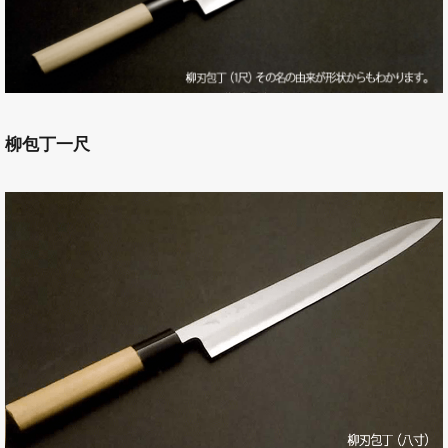
柳包丁一尺