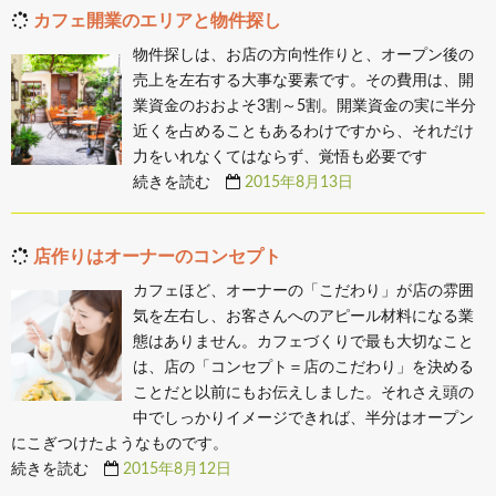
カフェ開業のエリアと物件探し
物件探しは、お店の方向性作りと、オープン後の
売上を左右する大事な要素です。その費用は、開
業資金のおおよそ3割～5割。開業資金の実に半分
近くを占めることもあるわけですから、それだけ
力をいれなくてはならず、覚悟も必要です
続きを読む
2015年8月13日
店作りはオーナーのコンセプト
カフェほど、オーナーの「こだわり」が店の雰囲
気を左右し、お客さんへのアピール材料になる業
態はありません。カフェづくりで最も大切なこと
は、店の「コンセプト＝店のこだわり」を決める
ことだと以前にもお伝えしました。それさえ頭の
中でしっかりイメージできれば、半分はオープン
にこぎつけたようなものです。
続きを読む
2015年8月12日