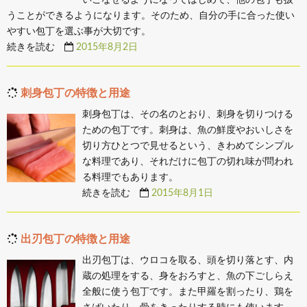
うことができるようになります。そのため、自分の手に合った使い
やすい包丁を選ぶ事が大切です。
続きを読む
2015年8月2日
刺身包丁の特徴と用途
刺身包丁は、その名のとおり、刺身を切りつける
ための包丁です。刺身は、魚の鮮度やおいしさを
切り方ひとつで見せるという、きわめてシンプル
な料理であり、それだけに包丁の切れ味が問われ
る料理でもあります。
続きを読む
2015年8月1日
出刃包丁の特徴と用途
出刃包丁は、ウロコを取る、頭を切り落とす、内
蔵の処理をする、身をおろすと、魚の下ごしらえ
全般に使う包丁です。また甲羅を割ったり、鶏を