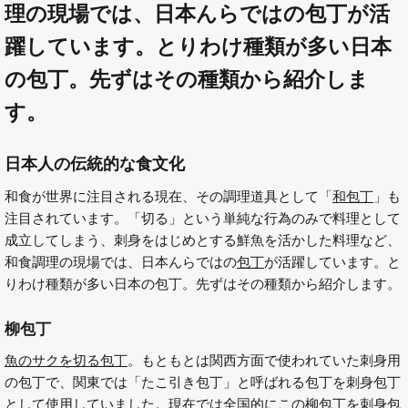
理の現場では、日本んらではの包丁が活
躍しています。とりわけ種類が多い日本
の包丁。先ずはその種類から紹介しま
す。
日本人の伝統的な食文化
和食が世界に注目される現在、その調理道具として「
和包丁
」も
注目されています。「切る」という単純な行為のみで料理として
成立してしまう、刺身をはじめとする鮮魚を活かした料理など、
和食調理の現場では、日本んらではの
包丁
が活躍しています。と
りわけ種類が多い日本の包丁。先ずはその種類から紹介します。
柳包丁
魚のサクを切る包丁
。もともとは関西方面で使われていた刺身用
の包丁で、関東では「たこ引き包丁」と呼ばれる包丁を刺身包丁
として使用していました。現在では全国的にこの柳包丁を刺身包