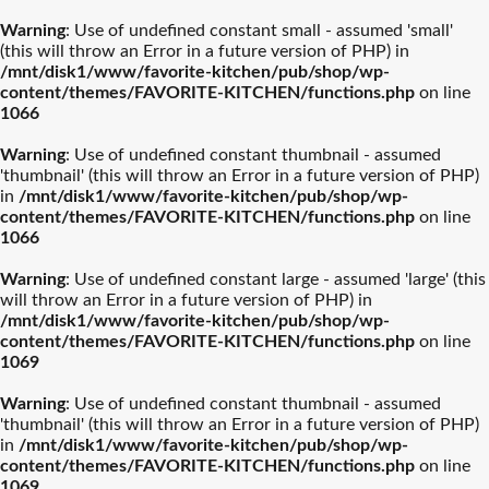
Warning
: Use of undefined constant small - assumed 'small'
(this will throw an Error in a future version of PHP) in
/mnt/disk1/www/favorite-kitchen/pub/shop/wp-
content/themes/FAVORITE-KITCHEN/functions.php
on line
1066
Warning
: Use of undefined constant thumbnail - assumed
'thumbnail' (this will throw an Error in a future version of PHP)
in
/mnt/disk1/www/favorite-kitchen/pub/shop/wp-
content/themes/FAVORITE-KITCHEN/functions.php
on line
1066
Warning
: Use of undefined constant large - assumed 'large' (this
will throw an Error in a future version of PHP) in
/mnt/disk1/www/favorite-kitchen/pub/shop/wp-
content/themes/FAVORITE-KITCHEN/functions.php
on line
1069
Warning
: Use of undefined constant thumbnail - assumed
'thumbnail' (this will throw an Error in a future version of PHP)
in
/mnt/disk1/www/favorite-kitchen/pub/shop/wp-
content/themes/FAVORITE-KITCHEN/functions.php
on line
1069