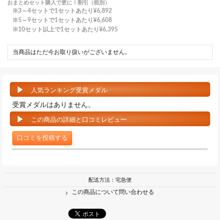
おまとめセット購入で更に！割引（税別）
3～4セットで1セットあたり
¥6,892
5～9セットで1セットあたり
¥6,608
10セット以上で1セットあたり
¥6,395
当商品はただ今お取り扱いがございません。
人気ランキング受賞メダル
受賞メダルはありません。
この商品の詳細と口コミレビュー
口コミを投稿する
配送方法：宅急便
この商品について問い合わせる