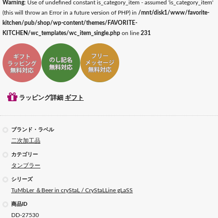
Warning
: Use of undefined constant is_category_item - assumed 'is_category_item'
(this will throw an Error in a future version of PHP) in
/mnt/disk1/www/favorite-
kitchen/pub/shop/wp-content/themes/FAVORITE-
KITCHEN/wc_templates/wc_item_single.php
on line
231
ギフトラッピング対応
ギフトのし記名対応
ギフトメッセージ対応
ラッピング詳細
ギフト
ブランド・ラベル
二次加工品
カテゴリー
タンブラー
シリーズ
TuMbLer ＆Beer in cryStaL / CryStaLLine gLaSS
商品ID
DD-27530