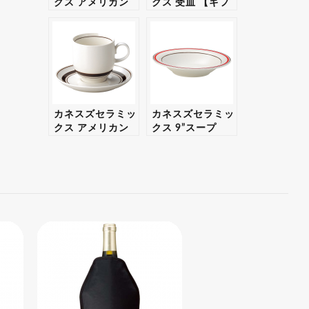
クス アメリカン
クス 受皿 【ギフ
碗 【ギフト・プ
ト・プレゼント対
レゼント対応可】
応可】
カネスズセラミッ
カネスズセラミッ
クス アメリカン
クス 9”スープ
碗 【ギフト・プ
【ギフト・プレゼ
レゼント対応可】
ント対応可】