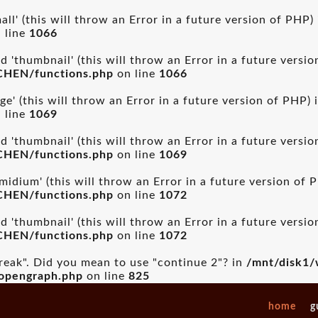
ll' (this will throw an Error in a future version of PHP)
 line
1066
 'thumbnail' (this will throw an Error in a future versi
CHEN/functions.php
on line
1066
ge' (this will throw an Error in a future version of PHP) 
 line
1069
 'thumbnail' (this will throw an Error in a future versi
CHEN/functions.php
on line
1069
idium' (this will throw an Error in a future version of 
CHEN/functions.php
on line
1072
 'thumbnail' (this will throw an Error in a future versi
CHEN/functions.php
on line
1072
break". Did you mean to use "continue 2"? in
/mnt/disk1/
_opengraph.php
on line
825
home
g