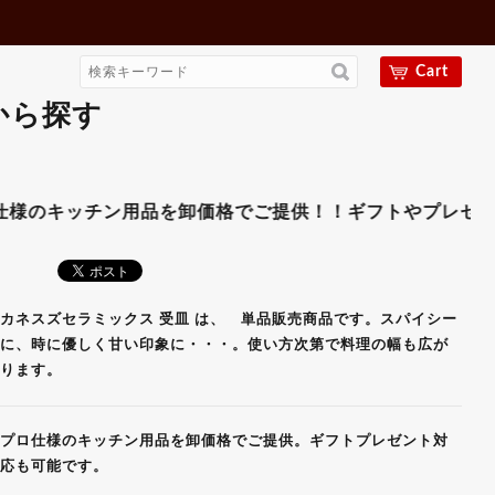
Cart
から探す
】
ッチン用品を卸価格でご提供！！ギフトやプレゼント用にも対
カネスズセラミックス 受皿 は、 単品販売商品です。スパイシー
に、時に優しく甘い印象に・・・。使い方次第で料理の幅も広が
ります。
プロ仕様のキッチン用品を卸価格でご提供。ギフトプレゼント対
応も可能です。