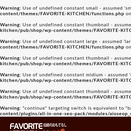
Warning
: Use of undefined constant small - assumed 'sma
content/themes/FAVORITE-KITCHEN/functions.php
on
Warning
: Use of undefined constant thumbnail - assumed
kitchen/pub/shop/wp-content/themes/FAVORITE-KIT
Warning
: Use of undefined constant large - assumed 'lar
content/themes/FAVORITE-KITCHEN/functions.php
on
Warning
: Use of undefined constant thumbnail - assumed
kitchen/pub/shop/wp-content/themes/FAVORITE-KIT
Warning
: Use of undefined constant midium - assumed 'm
kitchen/pub/shop/wp-content/themes/FAVORITE-KIT
Warning
: Use of undefined constant thumbnail - assumed
kitchen/pub/shop/wp-content/themes/FAVORITE-KIT
Warning
: "continue" targeting switch is equivalent to "
content/plugins/all-in-one-seo-pack/modules/aioseop