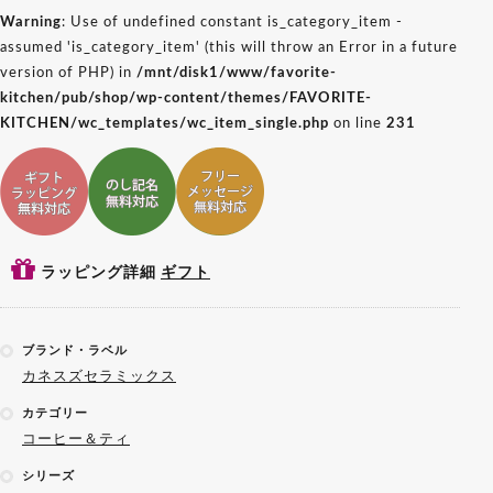
Warning
: Use of undefined constant is_category_item -
assumed 'is_category_item' (this will throw an Error in a future
version of PHP) in
/mnt/disk1/www/favorite-
kitchen/pub/shop/wp-content/themes/FAVORITE-
KITCHEN/wc_templates/wc_item_single.php
on line
231
ギフトラッピング対応
ギフトのし記名対応
ギフトメッセージ対応
ラッピング詳細
ギフト
ブランド・ラベル
カネスズセラミックス
カテゴリー
コーヒー＆ティ
シリーズ