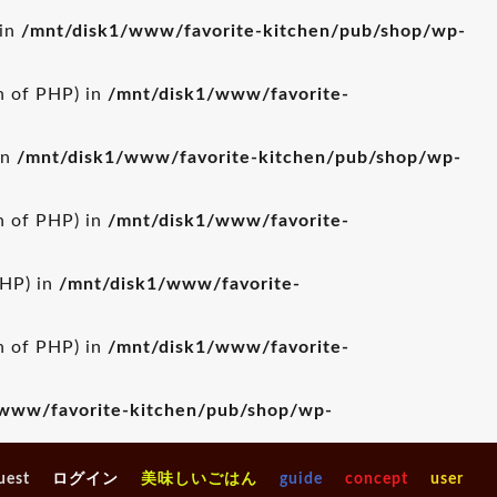
 in
/mnt/disk1/www/favorite-kitchen/pub/shop/wp-
on of PHP) in
/mnt/disk1/www/favorite-
in
/mnt/disk1/www/favorite-kitchen/pub/shop/wp-
on of PHP) in
/mnt/disk1/www/favorite-
PHP) in
/mnt/disk1/www/favorite-
on of PHP) in
/mnt/disk1/www/favorite-
www/favorite-kitchen/pub/shop/wp-
uest
ログイン
美味しいごはん
guide
concept
user