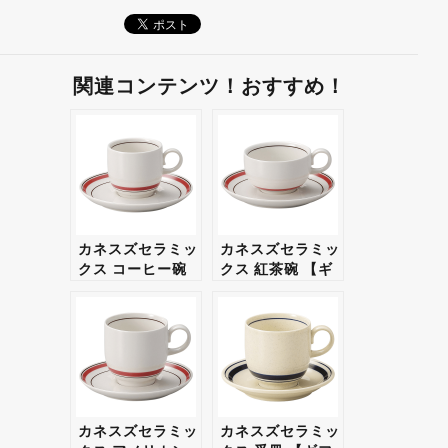
関連コンテンツ！おすすめ！
カネスズセラミッ
カネスズセラミッ
クス コーヒー碗
クス 紅茶碗 【ギ
【ギフト・プレゼ
フト・プレゼント
ント対応可】
対応可】
カネスズセラミッ
カネスズセラミッ