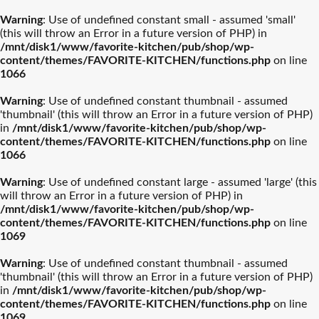
Warning
: Use of undefined constant small - assumed 'small'
(this will throw an Error in a future version of PHP) in
/mnt/disk1/www/favorite-kitchen/pub/shop/wp-
content/themes/FAVORITE-KITCHEN/functions.php
on line
1066
Warning
: Use of undefined constant thumbnail - assumed
'thumbnail' (this will throw an Error in a future version of PHP)
in
/mnt/disk1/www/favorite-kitchen/pub/shop/wp-
content/themes/FAVORITE-KITCHEN/functions.php
on line
1066
Warning
: Use of undefined constant large - assumed 'large' (this
will throw an Error in a future version of PHP) in
/mnt/disk1/www/favorite-kitchen/pub/shop/wp-
content/themes/FAVORITE-KITCHEN/functions.php
on line
1069
Warning
: Use of undefined constant thumbnail - assumed
'thumbnail' (this will throw an Error in a future version of PHP)
in
/mnt/disk1/www/favorite-kitchen/pub/shop/wp-
content/themes/FAVORITE-KITCHEN/functions.php
on line
1069