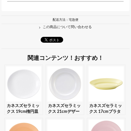
配送方法：宅急便
この商品について問い合わせる
関連コンテンツ！おすすめ！
カネスズセラミッ
カネスズセラミッ
カネスズセラミッ
クス 19cm楕円皿
クス 21cmデザー
クス 17cmプラタ
【ギフト・プレゼ
ト 【ギフト・プレ
ー（パステルイエ
ント対応可】
ゼント対応可】
ロー） 【ギフト・
プレゼント対応