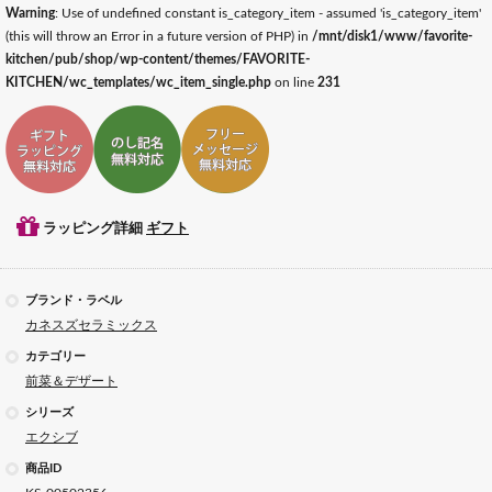
Warning
: Use of undefined constant is_category_item - assumed 'is_category_item'
(this will throw an Error in a future version of PHP) in
/mnt/disk1/www/favorite-
kitchen/pub/shop/wp-content/themes/FAVORITE-
KITCHEN/wc_templates/wc_item_single.php
on line
231
ギフトラッピング対応
ギフトのし記名対応
ギフトメッセージ対応
ラッピング詳細
ギフト
ブランド・ラベル
カネスズセラミックス
カテゴリー
前菜＆デザート
シリーズ
エクシブ
商品ID