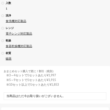
入数
1
洗浄
食洗機対応製品
レンジ
電子レンジ対応製品
乾燥
食器乾燥機対応製品
材質
磁器
おまとめセット購入で更に！割引（税別）
3～4セットで1セットあたり
¥1,997
5～9セットで1セットあたり
¥1,915
10セット以上で1セットあたり
¥1,853
当商品はただ今お取り扱いがございません。