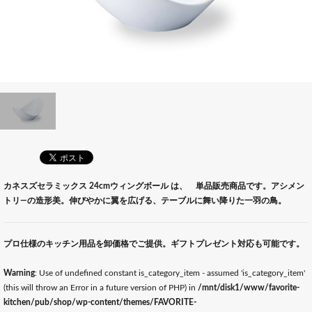
カネスズセラミックス 24cmウィングボール は、 単品販売商品です。アシメン
トリ―の造形美。伸びやかに翼を広げる、テーブルに舞い降りた一羽の鳥。
プロ仕様のキッチン用品を卸価格でご提供。ギフトプレゼント対応も可能です。
Warning
: Use of undefined constant is_category_item - assumed 'is_category_item'
(this will throw an Error in a future version of PHP) in
/mnt/disk1/www/favorite-
kitchen/pub/shop/wp-content/themes/FAVORITE-