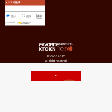
メルマガ登録
登録
削除
powered by
©scoop.co.ltd
all right reserved