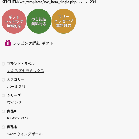
KITCHEN/wc_templates/wc_item_single.php
on line
231
ギフトラッピング対応
ギフトのし記名対応
ギフトメッセージ対応
ラッピング詳細
ギフト
ブランド・ラベル
カネスズセラミックス
カテゴリー
ボール各種
シリーズ
ウイング
商品ID
KS-00900775
商品名
24cmウィングボール