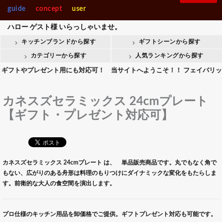
guide
concept
user
ハロー
ゲスト様
いらっしゃいませ。
キッチンブランドから探す
ギフトシーンから探す
カテゴリーから探す
人気ランキングから探す
やプレゼント用にも対応可！ 当サイトへようこそ！！ フェイバリットキッチ
カネスズセラミックス 24cmプレート
【ギフト・プレゼント対応可】
カネスズセラミックス 24cmプレート は、 単品販売商品です。丸でもなく角で
もない、広がりのある舟形は料理のもりつけにダイナミックな変化をもたらしま
す。前衛的な大人の食空間を演出します。
プロ仕様のキッチン用品を卸価格でご提供。ギフトプレゼント対応も可能です。