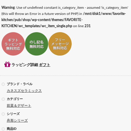
Warning
: Use of undefined constant is_category_item - assumed 'is_category_item'
(this will throw an Error in a future version of PHP) in
/mnt/disk1/www/favorite-
kitchen/pub/shop/wp-content/themes/FAVORITE-
KITCHEN/wc_templates/wc_item_single.php
on line
231
ギフトラッピング対応
ギフトのし記名対応
ギフトメッセージ対応
ラッピング詳細
ギフト
ブランド・ラベル
カネスズセラミックス
カテゴリー
前菜＆デザート
シリーズ
舟形シリーズ
商品ID