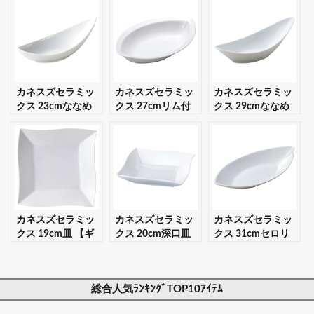
カネスズセラミッ
カネスズセラミッ
カネスズセラミッ
クス 23cmななめ
クス 27cmリム付
クス 29cmななめ
ベーカー 【ギフ
きベーカー 【ギフ
ベーカー 【ギフ
ト・プレゼント対
ト・プレゼント対
ト・プレゼント対
応可】
応可】
応可】
カネスズセラミッ
カネスズセラミッ
カネスズセラミッ
クス 19cm皿 【ギ
クス 20cm深口皿
クス 31cmセロリ
フト・プレゼント
【ギフト・プレゼ
【ギフト・プレゼ
対応可】
ント対応可】
ント対応可】
総合人気ﾗﾝｷﾝｸﾞTOP10ｱｲﾃﾑ