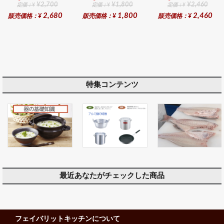
¥2,700
¥1,800
¥2,460
定価：¥
定価：¥
定価：¥
2,680
1,800
2,460
販売価格：¥
販売価格：¥
販売価格：¥
特集コンテンツ
最近あなたがチェックした商品
フェイバリットキッチンについて