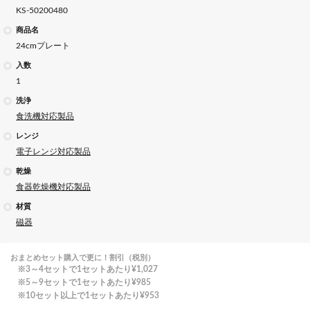
KS-50200480
商品名
24cmプレート
入数
1
洗浄
食洗機対応製品
レンジ
電子レンジ対応製品
乾燥
食器乾燥機対応製品
材質
磁器
おまとめセット購入で更に！割引（税別）
3～4セットで1セットあたり
¥1,027
5～9セットで1セットあたり
¥985
10セット以上で1セットあたり
¥953