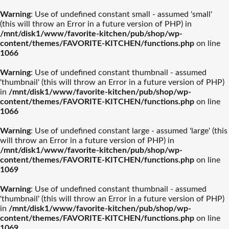
Warning
: Use of undefined constant small - assumed 'small'
(this will throw an Error in a future version of PHP) in
/mnt/disk1/www/favorite-kitchen/pub/shop/wp-
content/themes/FAVORITE-KITCHEN/functions.php
on line
1066
Warning
: Use of undefined constant thumbnail - assumed
'thumbnail' (this will throw an Error in a future version of PHP)
in
/mnt/disk1/www/favorite-kitchen/pub/shop/wp-
content/themes/FAVORITE-KITCHEN/functions.php
on line
1066
Warning
: Use of undefined constant large - assumed 'large' (this
will throw an Error in a future version of PHP) in
/mnt/disk1/www/favorite-kitchen/pub/shop/wp-
content/themes/FAVORITE-KITCHEN/functions.php
on line
1069
Warning
: Use of undefined constant thumbnail - assumed
'thumbnail' (this will throw an Error in a future version of PHP)
in
/mnt/disk1/www/favorite-kitchen/pub/shop/wp-
content/themes/FAVORITE-KITCHEN/functions.php
on line
1069