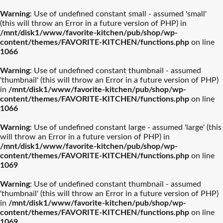
Warning
: Use of undefined constant small - assumed 'small'
(this will throw an Error in a future version of PHP) in
/mnt/disk1/www/favorite-kitchen/pub/shop/wp-
content/themes/FAVORITE-KITCHEN/functions.php
on line
1066
Warning
: Use of undefined constant thumbnail - assumed
'thumbnail' (this will throw an Error in a future version of PHP)
in
/mnt/disk1/www/favorite-kitchen/pub/shop/wp-
content/themes/FAVORITE-KITCHEN/functions.php
on line
1066
Warning
: Use of undefined constant large - assumed 'large' (this
will throw an Error in a future version of PHP) in
/mnt/disk1/www/favorite-kitchen/pub/shop/wp-
content/themes/FAVORITE-KITCHEN/functions.php
on line
1069
Warning
: Use of undefined constant thumbnail - assumed
'thumbnail' (this will throw an Error in a future version of PHP)
in
/mnt/disk1/www/favorite-kitchen/pub/shop/wp-
content/themes/FAVORITE-KITCHEN/functions.php
on line
1069