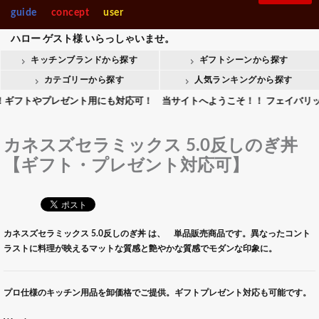
guide
concept
user
ハロー
ゲスト様
いらっしゃいませ。
キッチンブランドから探す
ギフトシーンから探す
カテゴリーから探す
人気ランキングから探す
トやプレゼント用にも対応可！ 当サイトへようこそ！！ フェイバリットキッ
カネスズセラミックス 5.0反しのぎ丼
【ギフト・プレゼント対応可】
カネスズセラミックス 5.0反しのぎ丼 は、 単品販売商品です。異なったコント
ラストに料理が映えるマットな質感と艶やかな質感でモダンな印象に。
プロ仕様のキッチン用品を卸価格でご提供。ギフトプレゼント対応も可能です。