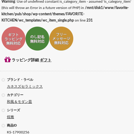
Warning
: Use of undefined constant is_category_item - assumed 'is_category_item'
(this will throw an Error in a future version of PHP) in
/mnt/disk1/www/favorite-
kitchen/pub/shop/wp-content/themes/FAVORITE-
KITCHEN/wc_templates/wc_item_single.php
on line
231
ギフトラッピング対応
ギフトのし記名対応
ギフトメッセージ対応
ラッピング詳細
ギフト
ブランド・ラベル
カネスズセラミックス
カテゴリー
和風＆モダン皿
シリーズ
煌雅
商品ID
KS-17900256