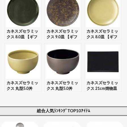
カネスズセラミッ
カネスズセラミッ
カネスズセラミッ
クス 8.0皿 【ギフ
クス 9.0皿 【ギフ
クス 8.0皿 【ギフ
ト・プレゼント対
ト・プレゼント対
ト・プレゼント対
応可】
応可】
応可】
カネスズセラミッ
カネスズセラミッ
カネスズセラミッ
クス 丸型5.0丼
クス 丸型5.0丼
クス 21cm焼物皿
【ギフト・プレゼ
【ギフト・プレゼ
【ギフト・プレゼ
ント対応可】
ント対応可】
ント対応可】
総合人気ﾗﾝｷﾝｸﾞTOP10ｱｲﾃﾑ