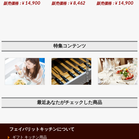
14,900
8,462
14,900
販売価格：¥
販売価格：¥
販売価格：¥
特集コンテンツ
最近あなたがチェックした商品
フェイバリットキッチンについて
ギフト キッチン用品