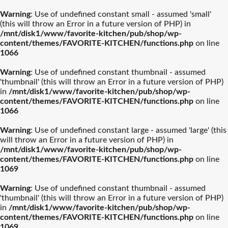
Warning
: Use of undefined constant small - assumed 'small'
(this will throw an Error in a future version of PHP) in
/mnt/disk1/www/favorite-kitchen/pub/shop/wp-
content/themes/FAVORITE-KITCHEN/functions.php
on line
1066
Warning
: Use of undefined constant thumbnail - assumed
'thumbnail' (this will throw an Error in a future version of PHP)
in
/mnt/disk1/www/favorite-kitchen/pub/shop/wp-
content/themes/FAVORITE-KITCHEN/functions.php
on line
1066
Warning
: Use of undefined constant large - assumed 'large' (this
will throw an Error in a future version of PHP) in
/mnt/disk1/www/favorite-kitchen/pub/shop/wp-
content/themes/FAVORITE-KITCHEN/functions.php
on line
1069
Warning
: Use of undefined constant thumbnail - assumed
'thumbnail' (this will throw an Error in a future version of PHP)
in
/mnt/disk1/www/favorite-kitchen/pub/shop/wp-
content/themes/FAVORITE-KITCHEN/functions.php
on line
1069