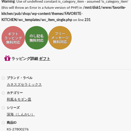
Warning
: Use of undefined constant is_category_item - assumed 'is_category_item'
(this will throw an Error in a future version of PHP) in
/mnt/disk1/www/favorite-
kitchen/pub/shop/wp-content/themes/FAVORITE-
KITCHEN/wc_templates/wc_item_single.php
on line
231
ギフトラッピング対応
ギフトのし記名対応
ギフトメッセージ対応
ラッピング詳細
ギフト
ブランド・ラベル
カネスズセラミックス
カテゴリー
和風＆モダン皿
シリーズ
深海（しんかい）
商品ID
KS-27800276