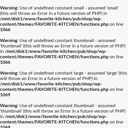
Warning
: Use of undefined constant small - assumed 'small'
(this will throw an Error in a future version of PHP) in
/mnt/disk1/www/favorite-kitchen/pub/shop/wp-
content/themes/FAVORITE-KITCHEN/functions.php
on line
1066
Warning
: Use of undefined constant thumbnail - assumed
'thumbnail' (this will throw an Error in a future version of PHP)
in
/mnt/disk1/www/favorite-kitchen/pub/shop/wp-
content/themes/FAVORITE-KITCHEN/functions.php
on line
1066
Warning
: Use of undefined constant large - assumed 'large' (this
will throw an Error in a future version of PHP) in
/mnt/disk1/www/favorite-kitchen/pub/shop/wp-
content/themes/FAVORITE-KITCHEN/functions.php
on line
1069
Warning
: Use of undefined constant thumbnail - assumed
'thumbnail' (this will throw an Error in a future version of PHP)
in
/mnt/disk1/www/favorite-kitchen/pub/shop/wp-
content/themes/FAVORITE-KITCHEN/functions.php
on line
1069