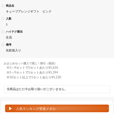
商品名
キューブアレンジギフト ピンク
入数
1
ハイテク製法
生花
備考
化粧箱入り
おまとめセット購入で更に！割引（税別）
3～4セットで1セットあたり
¥5,626
5～9セットで1セットあたり
¥5,394
10セット以上で1セットあたり
¥5,220
当商品はただ今お取り扱いがございません。
人気ランキング受賞メダル