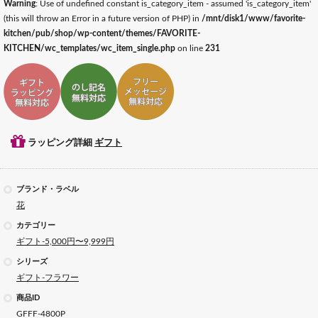
Warning
: Use of undefined constant is_category_item - assumed 'is_category_item'
(this will throw an Error in a future version of PHP) in
/mnt/disk1/www/favorite-
kitchen/pub/shop/wp-content/themes/FAVORITE-
KITCHEN/wc_templates/wc_item_single.php
on line
231
ギフトラッピング対応
ギフトのし記名対応
ギフトメッセージ対応
ラッピング詳細
ギフト
ブランド・ラベル
花
カテゴリー
ギフト-5,000円〜9,999円
シリーズ
ギフト-フラワー
商品ID
GFFF-4800P