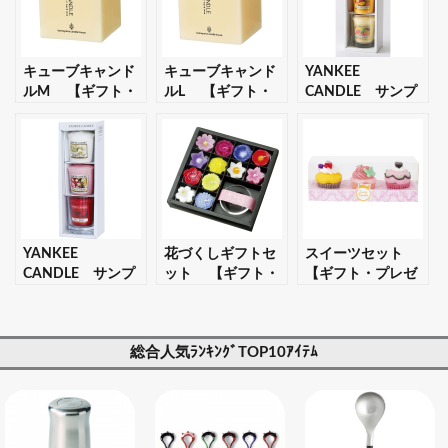
キューブキャンド
キューブキャンド
YANKEE
ルM 【ギフト・
ルL 【ギフト・
CANDLE サンプ
プレゼント対応
プレゼント対応
ラー3個・ホルダー
可】
可】
セット フルーツ
【ギフト・プレゼ
ント対応可】
YANKEE
花づくしギフトセ
スイーツセット
CANDLE サンプ
ット 【ギフト・
【ギフト・プレゼ
ラー3個・ホルダー
プレゼント対応
ント対応可】
セット フローラ
可】
ル 【ギフト・
総合人気ﾗﾝｷﾝｸﾞTOP10ｱｲﾃﾑ
プレゼント対応
可】