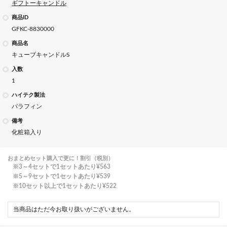
ギフトーキャンドル
商品ID
GFKC-8830000
商品名
キューブキャンドルS
入数
1
ハイテク製法
パラフィン
備考
化粧箱入り
おまとめセット購入で更に！割引（税別）
3～4セットで1セットあたり
¥563
5～9セットで1セットあたり
¥539
10セット以上で1セットあたり
¥522
当商品はただ今お取り扱いがございません。