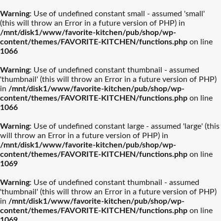
Warning
: Use of undefined constant small - assumed 'small'
(this will throw an Error in a future version of PHP) in
/mnt/disk1/www/favorite-kitchen/pub/shop/wp-
content/themes/FAVORITE-KITCHEN/functions.php
on line
1066
Warning
: Use of undefined constant thumbnail - assumed
'thumbnail' (this will throw an Error in a future version of PHP)
in
/mnt/disk1/www/favorite-kitchen/pub/shop/wp-
content/themes/FAVORITE-KITCHEN/functions.php
on line
1066
Warning
: Use of undefined constant large - assumed 'large' (this
will throw an Error in a future version of PHP) in
/mnt/disk1/www/favorite-kitchen/pub/shop/wp-
content/themes/FAVORITE-KITCHEN/functions.php
on line
1069
Warning
: Use of undefined constant thumbnail - assumed
'thumbnail' (this will throw an Error in a future version of PHP)
in
/mnt/disk1/www/favorite-kitchen/pub/shop/wp-
content/themes/FAVORITE-KITCHEN/functions.php
on line
1069