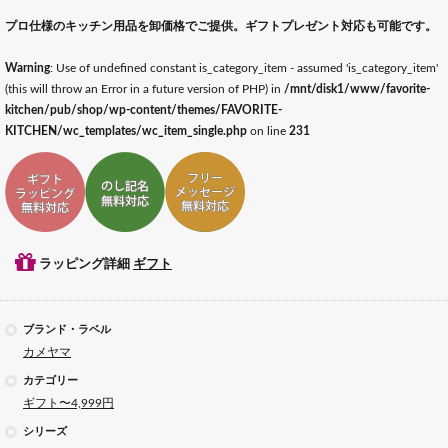
プロ仕様のキッチン用品を卸価格でご提供。ギフトプレゼント対応も可能です。
Warning
: Use of undefined constant is_category_item - assumed 'is_category_item'
(this will throw an Error in a future version of PHP) in
/mnt/disk1/www/favorite-
kitchen/pub/shop/wp-content/themes/FAVORITE-
KITCHEN/wc_templates/wc_item_single.php
on line
231
ギフトラッピング対応
ギフトのし記名対応
ギフトメッセージ対応
ラッピング詳細
ギフト
ブランド・ラベル
カメヤマ
カテゴリー
ギフト〜4,999円
シリーズ