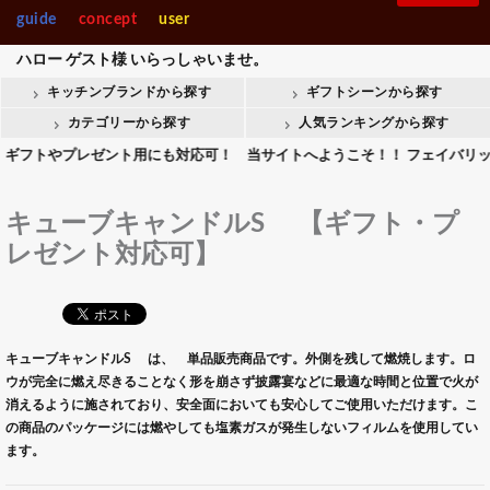
guide
concept
user
ハロー
ゲスト様
いらっしゃいませ。
キッチンブランドから探す
ギフトシーンから探す
カテゴリーから探す
人気ランキングから探す
トやプレゼント用にも対応可！ 当サイトへようこそ！！ フェイバリットキッ
キューブキャンドルS 【ギフト・プ
レゼント対応可】
キューブキャンドルS は、 単品販売商品です。外側を残して燃焼します。ロ
ウが完全に燃え尽きることなく形を崩さず披露宴などに最適な時間と位置で火が
消えるように施されており、安全面においても安心してご使用いただけます。こ
の商品のパッケージには燃やしても塩素ガスが発生しないフィルムを使用してい
ます。