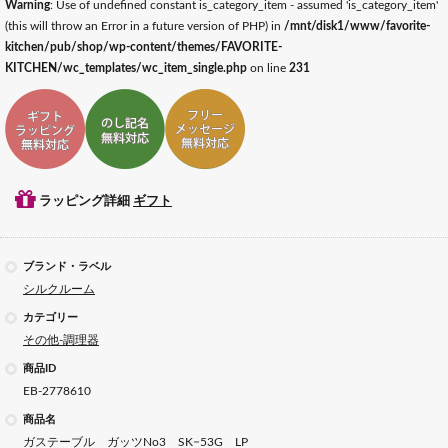
Warning
: Use of undefined constant is_category_item - assumed 'is_category_item'
(this will throw an Error in a future version of PHP) in
/mnt/disk1/www/favorite-
kitchen/pub/shop/wp-content/themes/FAVORITE-
KITCHEN/wc_templates/wc_item_single.php
on line
231
ギフトラッピング対応
ギフトのし記名対応
ギフトメッセージ対応
ラッピング詳細
ギフト
ブランド・ラベル
シルクルーム
カテゴリー
その他-調理器
商品ID
EB-2778610
商品名
ガステーブル ガッツNo3 SK−53G LP