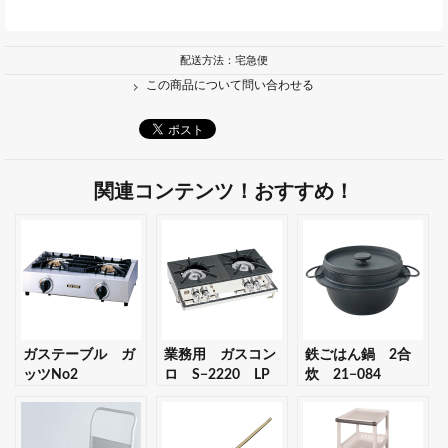
配送方法：宅急便
この商品について問い合わせる
関連コンテンツ！おすすめ！
ガステーブル ガ
業務用 ガスコン
鉄ごはん鍋 2合
ッツNo2
ロ S−2220 LP
炊 21−084
SK−52G LP 【ギ
【ギフト・プレゼ
【ギフト・プレゼ
フト・プレゼント
ント対応可】
ント対応可】
対応可】