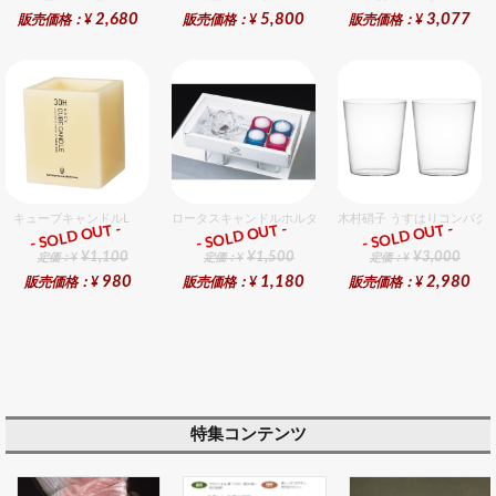
2,680
5,800
3,077
販売価格：¥
販売価格：¥
販売価格：¥
キューブキャンドルL
ロータスキャンドルホルダーギフトセット
木村硝子 うすはりコンパクト
- SOLD OUT -
- SOLD OUT -
- SOLD OUT -
ギフト
ギフト
ギフト
¥1,100
¥1,500
¥3,000
定価：¥
定価：¥
定価：¥
980
1,180
2,980
販売価格：¥
販売価格：¥
販売価格：¥
特集コンテンツ