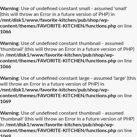
Warning
: Use of undefined constant small - assumed 'small'
(this will throw an Error in a future version of PHP) in
/mnt/disk1/www/favorite-kitchen/pub/shop/wp-
content/themes/FAVORITE-KITCHEN/functions.php
on line
1066
Warning
: Use of undefined constant thumbnail - assumed
'thumbnail' (this will throw an Error in a future version of PHP)
in
/mnt/disk1/www/favorite-kitchen/pub/shop/wp-
content/themes/FAVORITE-KITCHEN/functions.php
on line
1066
Warning
: Use of undefined constant large - assumed 'large' (this
will throw an Error in a future version of PHP) in
/mnt/disk1/www/favorite-kitchen/pub/shop/wp-
content/themes/FAVORITE-KITCHEN/functions.php
on line
1069
Warning
: Use of undefined constant thumbnail - assumed
'thumbnail' (this will throw an Error in a future version of PHP)
in
/mnt/disk1/www/favorite-kitchen/pub/shop/wp-
content/themes/FAVORITE-KITCHEN/functions.php
on line
1069