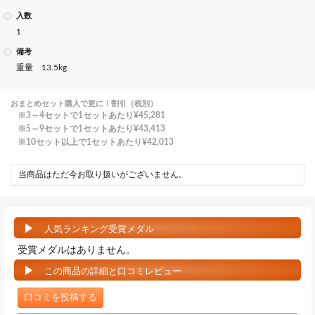
入数
1
備考
重量 13.5kg
おまとめセット購入で更に！割引（税別）
3～4セットで1セットあたり
¥45,281
5～9セットで1セットあたり
¥43,413
10セット以上で1セットあたり
¥42,013
当商品はただ今お取り扱いがございません。
人気ランキング受賞メダル
受賞メダルはありません。
この商品の詳細と口コミレビュー
口コミを投稿する