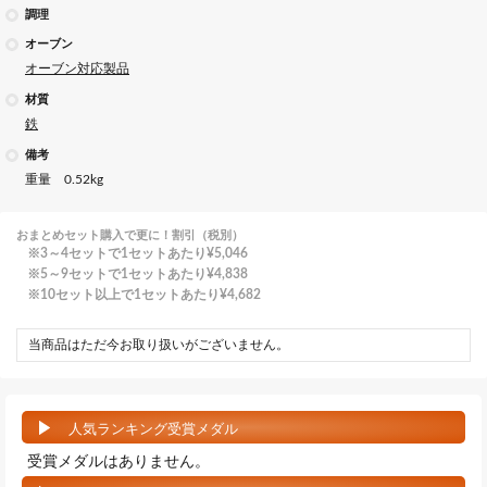
調理
オーブン
オーブン対応製品
材質
鉄
備考
重量 0.52kg
おまとめセット購入で更に！割引（税別）
3～4セットで1セットあたり
¥5,046
5～9セットで1セットあたり
¥4,838
10セット以上で1セットあたり
¥4,682
当商品はただ今お取り扱いがございません。
人気ランキング受賞メダル
受賞メダルはありません。