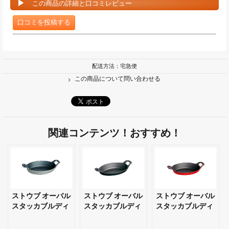
この商品の詳細と口コミレビュー
口コミを投稿する
配送方法：宅急便
この商品について問い合わせる
関連コンテンツ！おすすめ！
ストウブ オーバル
ストウブ オーバル
ストウブ オーバル
スタッカブルディ
スタッカブルディ
スタッカブルディ
ッシュ 楕円 21cm
ッシュ 楕円 24cm
ッシュ 楕円 24cm
グレー 【ギフト・
ブラック 【ギフ
チェリー 【ギフ