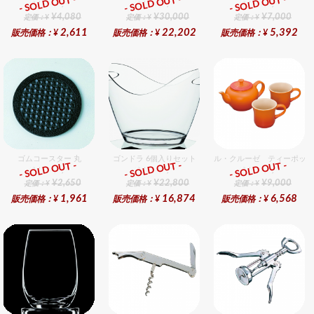
- SOLD OUT -
- SOLD OUT -
- SOLD OUT -
総合ﾗﾝｷﾝｸﾞ
総合ﾗﾝｷﾝｸﾞ
総合ﾗﾝｷﾝｸﾞ
¥4,080
¥30,000
¥7,000
定価：¥
定価：¥
定価：¥
2,611
22,202
5,392
販売価格：¥
販売価格：¥
販売価格：¥
ゴムコースター 丸
ゴンドラ 6個入りセット
ル・クルーゼ ティーポット
- SOLD OUT -
- SOLD OUT -
- SOLD OUT -
総合ﾗﾝｷﾝｸﾞ
総合ﾗﾝｷﾝｸﾞ
総合ﾗﾝｷﾝｸﾞ
¥2,650
¥22,800
¥9,000
定価：¥
定価：¥
定価：¥
1,961
16,874
6,568
販売価格：¥
販売価格：¥
販売価格：¥