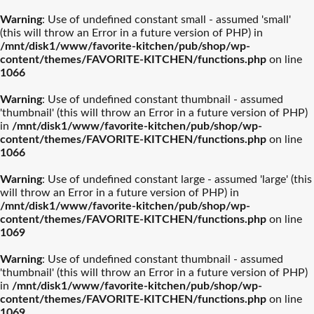
Warning
: Use of undefined constant small - assumed 'small'
(this will throw an Error in a future version of PHP) in
/mnt/disk1/www/favorite-kitchen/pub/shop/wp-
content/themes/FAVORITE-KITCHEN/functions.php
on line
1066
Warning
: Use of undefined constant thumbnail - assumed
'thumbnail' (this will throw an Error in a future version of PHP)
in
/mnt/disk1/www/favorite-kitchen/pub/shop/wp-
content/themes/FAVORITE-KITCHEN/functions.php
on line
1066
Warning
: Use of undefined constant large - assumed 'large' (this
will throw an Error in a future version of PHP) in
/mnt/disk1/www/favorite-kitchen/pub/shop/wp-
content/themes/FAVORITE-KITCHEN/functions.php
on line
1069
Warning
: Use of undefined constant thumbnail - assumed
'thumbnail' (this will throw an Error in a future version of PHP)
in
/mnt/disk1/www/favorite-kitchen/pub/shop/wp-
content/themes/FAVORITE-KITCHEN/functions.php
on line
1069