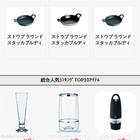
プレゼント対応
ト・プレゼント対
ト・プレゼント対
可】
応可】
応可】
ストウブ ラウンド
ストウブ ラウンド
ストウブ ラウンド
スタッカブルディ
スタッカブルディ
スタッカブルディ
ッシュ 16cm ブラ
ッシュ 16cm グレ
ッシュ 20cm ブラ
ック 【ギフト・プ
ー 【ギフト・プレ
ック 【ギフト・プ
レゼント対応可】
ゼント対応可】
レゼント対応可】
総合人気ﾗﾝｷﾝｸﾞTOP10ｱｲﾃﾑ
BorMioLi Rocco（ロッコ・ボリミオり） パラディオ ピルスナー0.25 6個入りセット
ワインクーラー ダブルウォール 12個入りセット
ゼスト ペッパーミル