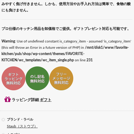
みやすく焦げ付きません。しかも、使用方法やお手入れ方法は簡単で、食物の酸
にも負けません。
プロ仕様のキッチン用品を卸価格でご提供。ギフトプレゼント対応も可能です。
Warning
: Use of undefined constant is_category_item - assumed 'is_category_item'
(this will throw an Error in a future version of PHP) in
/mnt/disk1/www/favorite-
kitchen/pub/shop/wp-content/themes/FAVORITE-
KITCHEN/wc_templates/wc_item_single.php
on line
231
ギフトラッピング対応
ギフトのし記名対応
ギフトメッセージ対応
ラッピング詳細
ギフト
ブランド・ラベル
Staub（ストウブ）