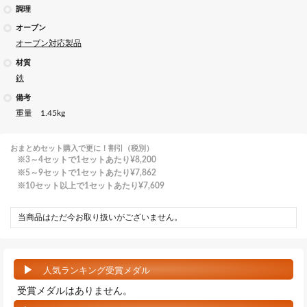
調理
オーブン
オーブン対応製品
材質
鉄
備考
重量 1.45kg
おまとめセット購入で更に！割引（税別）
3～4セットで1セットあたり
¥8,200
5～9セットで1セットあたり
¥7,862
10セット以上で1セットあたり
¥7,609
当商品はただ今お取り扱いがございません。
人気ランキング受賞メダル
受賞メダルはありません。