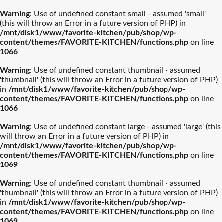
Warning
: Use of undefined constant small - assumed 'small'
(this will throw an Error in a future version of PHP) in
/mnt/disk1/www/favorite-kitchen/pub/shop/wp-
content/themes/FAVORITE-KITCHEN/functions.php
on line
1066
Warning
: Use of undefined constant thumbnail - assumed
'thumbnail' (this will throw an Error in a future version of PHP)
in
/mnt/disk1/www/favorite-kitchen/pub/shop/wp-
content/themes/FAVORITE-KITCHEN/functions.php
on line
1066
Warning
: Use of undefined constant large - assumed 'large' (this
will throw an Error in a future version of PHP) in
/mnt/disk1/www/favorite-kitchen/pub/shop/wp-
content/themes/FAVORITE-KITCHEN/functions.php
on line
1069
Warning
: Use of undefined constant thumbnail - assumed
'thumbnail' (this will throw an Error in a future version of PHP)
in
/mnt/disk1/www/favorite-kitchen/pub/shop/wp-
content/themes/FAVORITE-KITCHEN/functions.php
on line
1069