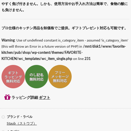
やすく焦げ付きません。しかも、使用方法やお手入れ方法は簡単で、食物の酸に
も負けません。
プロ仕様のキッチン用品を卸価格でご提供。ギフトプレゼント対応も可能です。
Warning
: Use of undefined constant is_category_item - assumed 'is_category_item'
(this will throw an Error in a future version of PHP) in
/mnt/disk1/www/favorite-
kitchen/pub/shop/wp-content/themes/FAVORITE-
KITCHEN/wc_templates/wc_item_single.php
on line
231
ギフトラッピング対応
ギフトのし記名対応
ギフトメッセージ対応
ラッピング詳細
ギフト
ブランド・ラベル
Staub（ストウブ）