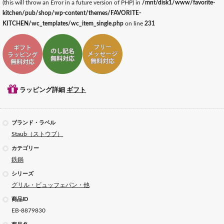
(this will throw an Error in a future version of PHP) in
/mnt/disk1/www/favorite-
kitchen/pub/shop/wp-content/themes/FAVORITE-
KITCHEN/wc_templates/wc_item_single.php
on line
231
ギフトラッピング対応
ギフトのし記名対応
ギフトメッセージ対応
ラッピング詳細
ギフト
ブランド・ラベル
Staub（ストウブ）
カテゴリー
鉄鍋
シリーズ
グリル・ビュッフェパン・他
商品ID
EB-8879830