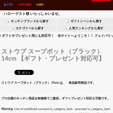
guide
concept
user
ハロー
ゲスト様
いらっしゃいませ。
キッチンブランドから探す
ギフトシーンから探す
カテゴリーから探す
人気ランキングから探す
トやプレゼント用にも対応可！ 当サイトへようこそ！！ フェイバリットキッ
ストウブ スープポット（ブラック）
14cm 【ギフト・プレゼント対応可】
ストウブ スープポット（ブラック） 14cm は、 単品販売商品です。
プロ仕様のキッチン用品を卸価格でご提供。ギフトプレゼント対応も可能です。
Warning
: Use of undefined constant is_category_item - assumed 'is_category_item'