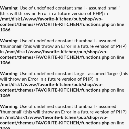
Warning
: Use of undefined constant small - assumed 'small'
(this will throw an Error in a future version of PHP) in
/mnt/disk1/www/favorite-kitchen/pub/shop/wp-
content/themes/FAVORITE-KITCHEN/functions.php
on line
1066
Warning
: Use of undefined constant thumbnail - assumed
'thumbnail' (this will throw an Error in a future version of PHP)
in
/mnt/disk1/www/favorite-kitchen/pub/shop/wp-
content/themes/FAVORITE-KITCHEN/functions.php
on line
1066
Warning
: Use of undefined constant large - assumed 'large' (this
will throw an Error in a future version of PHP) in
/mnt/disk1/www/favorite-kitchen/pub/shop/wp-
content/themes/FAVORITE-KITCHEN/functions.php
on line
1069
Warning
: Use of undefined constant thumbnail - assumed
'thumbnail' (this will throw an Error in a future version of PHP)
in
/mnt/disk1/www/favorite-kitchen/pub/shop/wp-
content/themes/FAVORITE-KITCHEN/functions.php
on line
1069