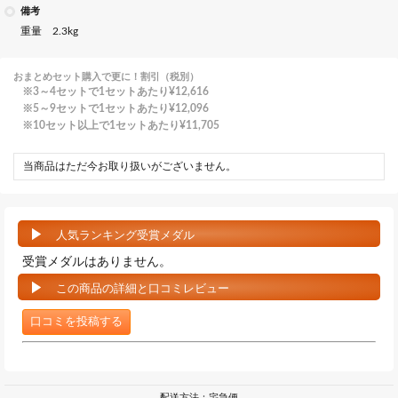
備考
重量 2.3kg
おまとめセット購入で更に！割引（税別）
3～4セットで1セットあたり
¥12,616
5～9セットで1セットあたり
¥12,096
10セット以上で1セットあたり
¥11,705
当商品はただ今お取り扱いがございません。
人気ランキング受賞メダル
受賞メダルはありません。
この商品の詳細と口コミレビュー
口コミを投稿する
配送方法：宅急便