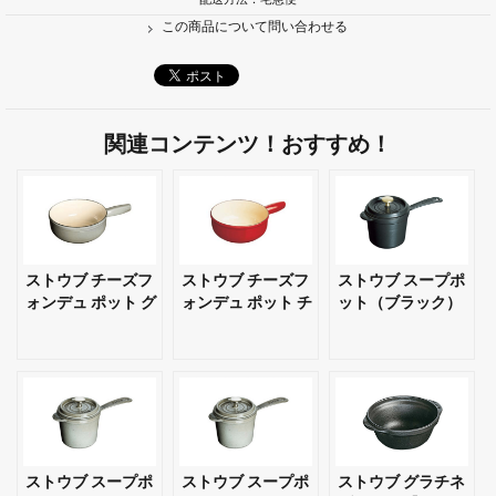
この商品について問い合わせる
関連コンテンツ！おすすめ！
ストウブ チーズフ
ストウブ チーズフ
ストウブ スープポ
ォンデュ ポット グ
ォンデュ ポット チ
ット（ブラック）
レー 【ギフト・プ
ェリー 【ギフト・
18cm 【ギフト・
レゼント対応可】
プレゼント対応
プレゼント対応
可】
可】
ストウブ スープポ
ストウブ スープポ
ストウブ グラチネ