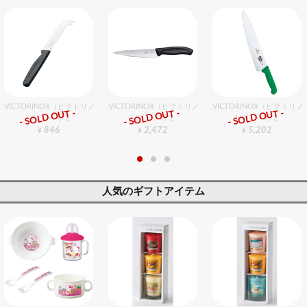
VICTORINOX（ビクトリノックス） チーズナイフ 11cm
VICTORINOX（ビクトリノックス） スモールシェフナイフ
VICTORINOX（ビクトリ
- SOLD OUT -
- SOLD OUT -
- SOLD OUT -
包丁・ハサミ
包丁・ハサミ
包丁・ハサミ
846
2,472
5,202
¥
¥
¥
人気のギフトアイテム