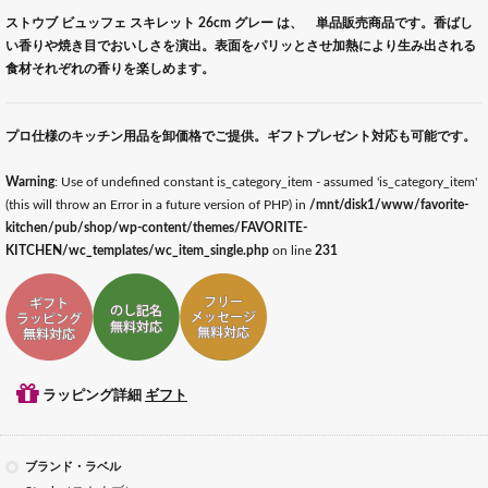
ストウブ ビュッフェ スキレット 26cm グレー は、 単品販売商品です。香ばし
い香りや焼き目でおいしさを演出。表面をパリッとさせ加熱により生み出される
食材それぞれの香りを楽しめます。
プロ仕様のキッチン用品を卸価格でご提供。ギフトプレゼント対応も可能です。
Warning
: Use of undefined constant is_category_item - assumed 'is_category_item'
(this will throw an Error in a future version of PHP) in
/mnt/disk1/www/favorite-
kitchen/pub/shop/wp-content/themes/FAVORITE-
KITCHEN/wc_templates/wc_item_single.php
on line
231
ギフトラッピング対応
ギフトのし記名対応
ギフトメッセージ対応
ラッピング詳細
ギフト
ブランド・ラベル