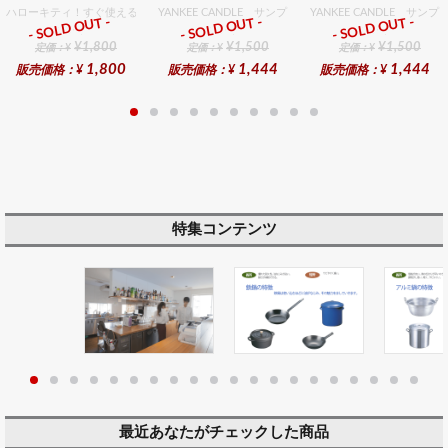
ハローキティ！すぐ使えるおめでとうセット（女の子用） セット販売商品です。
YANKEE CANDLE サンプラー3個・ホルダーセット フ
YANKEE CANDLE サ
- SOLD OUT -
- SOLD OUT -
- SOLD OUT -
ギフト
ギフト
ギフト
¥1,800
¥1,500
¥1,500
定価：¥
定価：¥
定価：¥
1,800
1,444
1,444
販売価格：¥
販売価格：¥
販売価格：¥
特集コンテンツ
最近あなたがチェックした商品