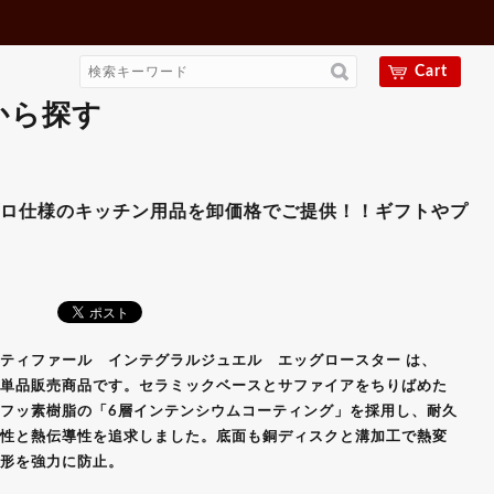
Cart
から探す
 【ギフト・プレゼント対
のキッチン用品を卸価格でご提供！！ギフトやプレゼント用に
ティファール インテグラルジュエル エッグロースター は、
単品販売商品です。セラミックベースとサファイアをちりばめた
フッ素樹脂の「6層インテンシウムコーティング」を採用し、耐久
性と熱伝導性を追求しました。底面も銅ディスクと溝加工で熱変
形を強力に防止。