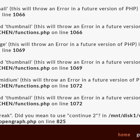
ll' (this will throw an Error in a future version of PHP)
 line
1066
 'thumbnail' (this will throw an Error in a future versi
CHEN/functions.php
on line
1066
ge' (this will throw an Error in a future version of PHP) 
 line
1069
 'thumbnail' (this will throw an Error in a future versi
CHEN/functions.php
on line
1069
idium' (this will throw an Error in a future version of 
CHEN/functions.php
on line
1072
 'thumbnail' (this will throw an Error in a future versi
CHEN/functions.php
on line
1072
break". Did you mean to use "continue 2"? in
/mnt/disk1/
_opengraph.php
on line
825
home
g