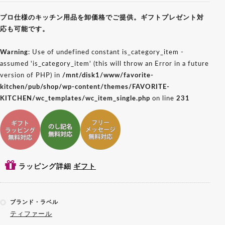
プロ仕様のキッチン用品を卸価格でご提供。ギフトプレゼント対
応も可能です。
Warning
: Use of undefined constant is_category_item -
assumed 'is_category_item' (this will throw an Error in a future
version of PHP) in
/mnt/disk1/www/favorite-
kitchen/pub/shop/wp-content/themes/FAVORITE-
KITCHEN/wc_templates/wc_item_single.php
on line
231
ギフトラッピング対応
ギフトのし記名対応
ギフトメッセージ対応
ラッピング詳細
ギフト
ブランド・ラベル
ティファール