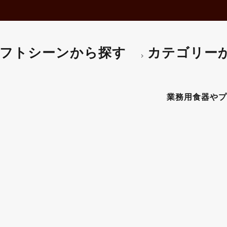
フトシーンから探す
カテゴリー
ルジュエル エッグロースター
業務用食器やプロ仕様