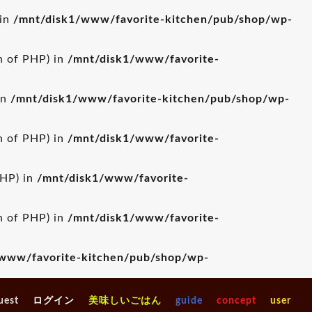
 in
/mnt/disk1/www/favorite-kitchen/pub/shop/wp-
on of PHP) in
/mnt/disk1/www/favorite-
in
/mnt/disk1/www/favorite-kitchen/pub/shop/wp-
on of PHP) in
/mnt/disk1/www/favorite-
PHP) in
/mnt/disk1/www/favorite-
on of PHP) in
/mnt/disk1/www/favorite-
www/favorite-kitchen/pub/shop/wp-
uest
ログイン
美味しいごはん
guide
concept
user