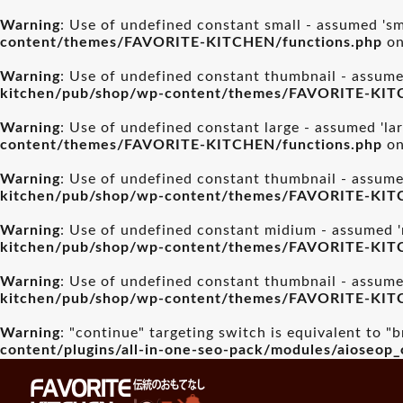
Warning
: Use of undefined constant small - assumed 'sma
content/themes/FAVORITE-KITCHEN/functions.php
on
Warning
: Use of undefined constant thumbnail - assumed
kitchen/pub/shop/wp-content/themes/FAVORITE-KIT
Warning
: Use of undefined constant large - assumed 'lar
content/themes/FAVORITE-KITCHEN/functions.php
on
Warning
: Use of undefined constant thumbnail - assumed
kitchen/pub/shop/wp-content/themes/FAVORITE-KIT
Warning
: Use of undefined constant midium - assumed 'm
kitchen/pub/shop/wp-content/themes/FAVORITE-KIT
Warning
: Use of undefined constant thumbnail - assumed
kitchen/pub/shop/wp-content/themes/FAVORITE-KIT
Warning
: "continue" targeting switch is equivalent to "
content/plugins/all-in-one-seo-pack/modules/aioseop