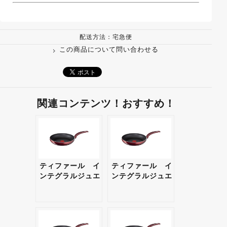
配送方法：宅急便
この商品について問い合わせる
関連コンテンツ！おすすめ！
ティファール イ
ティファール イ
ンテグラルジュエ
ンテグラルジュエ
ル フライパン
ル フライパン
20cm 【ギフト・
24cm 【ギフト・
プレゼント対応
プレゼント対応
可】
可】