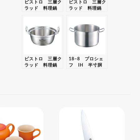
ビストロ 三層ク
ビストロ 三層ク
ラッド 料理鍋
ラッド 料理鍋
30cm 【ギフト・
33cm 【ギフト・
プレゼント対応
プレゼント対応
可】
可】
ビストロ 三層ク
18−8 プロシェ
ラッド 料理鍋
フ IH 半寸胴
36cm 【ギフト・
鍋 40cm 蓋無
プレゼント対応
【ギフト・プレゼ
可】
ント対応可】