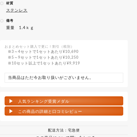
材質
ステンレス
備考
重量 1.4ｋｇ
おまとめセット購入で更に！割引（税別）
3～4セットで1セットあたり
¥10,690
5～9セットで1セットあたり
¥10,250
10セット以上で1セットあたり
¥9,919
当商品はただ今お取り扱いがございません。
人気ランキング受賞メダル
この商品の詳細と口コミレビュー
配送方法：宅急便