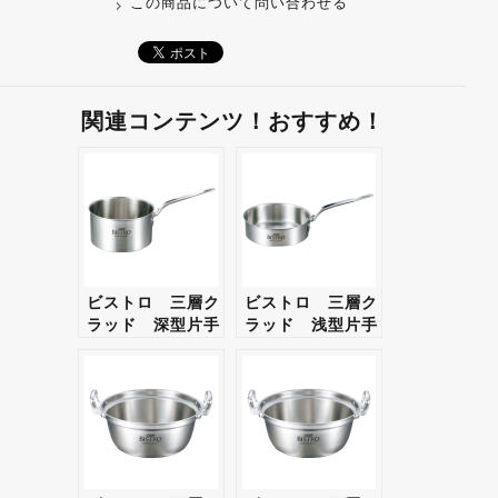
この商品について問い合わせる
関連コンテンツ！おすすめ！
ビストロ 三層ク
ビストロ 三層ク
ラッド 深型片手
ラッド 浅型片手
鍋 27cm 蓋無
鍋 27cm 蓋無
【ギフト・プレゼ
【ギフト・プレゼ
ント対応可】
ント対応可】