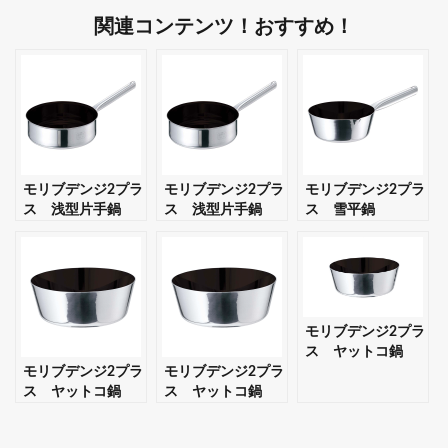
関連コンテンツ！おすすめ！
モリブデンジ2プラ
モリブデンジ2プラ
モリブデンジ2プラ
ス 浅型片手鍋
ス 浅型片手鍋
ス 雪平鍋
15cm 蓋無ノンス
18cm 蓋無ノンス
15cm ノンスティ
ティック 【ギフ
ティック 【ギフ
ック加工 【ギフ
ト・プレゼント対
ト・プレゼント対
ト・プレゼント対
応可】
応可】
応可】
モリブデンジ2プラ
ス ヤットコ鍋
モリブデンジ2プラ
モリブデンジ2プラ
21cm ノンスティ
ス ヤットコ鍋
ス ヤットコ鍋
ック加工 【ギフ
15cm ノンスティ
18cm ノンスティ
ト・プレゼント対
ック加工 【ギフ
ック加工 【ギフ
応可】