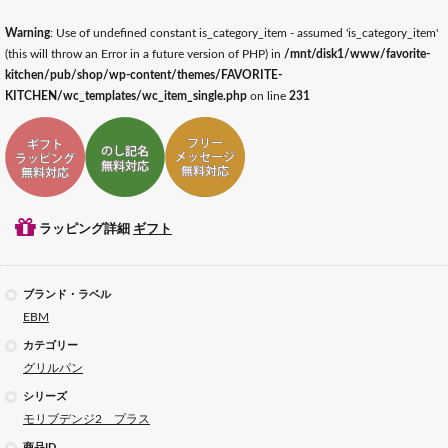
Warning
: Use of undefined constant is_category_item - assumed 'is_category_item'
(this will throw an Error in a future version of PHP) in
/mnt/disk1/www/favorite-
kitchen/pub/shop/wp-content/themes/FAVORITE-
KITCHEN/wc_templates/wc_item_single.php
on line
231
ギフトラッピング対応
ギフトのし記名対応
ギフトメッセージ対応
ラッピング詳細
ギフト
ブランド・ラベル
EBM
カテゴリー
グリルパン
シリーズ
モリブデンジ2 プラス
商品ID