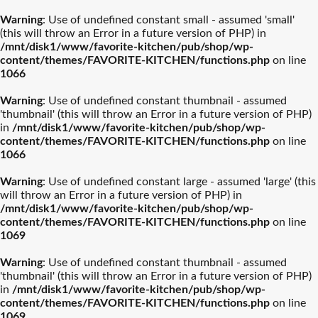
Warning
: Use of undefined constant small - assumed 'small'
(this will throw an Error in a future version of PHP) in
/mnt/disk1/www/favorite-kitchen/pub/shop/wp-
content/themes/FAVORITE-KITCHEN/functions.php
on line
1066
Warning
: Use of undefined constant thumbnail - assumed
'thumbnail' (this will throw an Error in a future version of PHP)
in
/mnt/disk1/www/favorite-kitchen/pub/shop/wp-
content/themes/FAVORITE-KITCHEN/functions.php
on line
1066
Warning
: Use of undefined constant large - assumed 'large' (this
will throw an Error in a future version of PHP) in
/mnt/disk1/www/favorite-kitchen/pub/shop/wp-
content/themes/FAVORITE-KITCHEN/functions.php
on line
1069
Warning
: Use of undefined constant thumbnail - assumed
'thumbnail' (this will throw an Error in a future version of PHP)
in
/mnt/disk1/www/favorite-kitchen/pub/shop/wp-
content/themes/FAVORITE-KITCHEN/functions.php
on line
1069