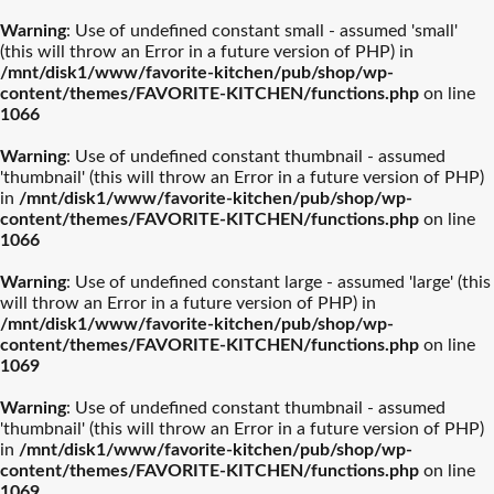
Warning
: Use of undefined constant small - assumed 'small'
(this will throw an Error in a future version of PHP) in
/mnt/disk1/www/favorite-kitchen/pub/shop/wp-
content/themes/FAVORITE-KITCHEN/functions.php
on line
1066
Warning
: Use of undefined constant thumbnail - assumed
'thumbnail' (this will throw an Error in a future version of PHP)
in
/mnt/disk1/www/favorite-kitchen/pub/shop/wp-
content/themes/FAVORITE-KITCHEN/functions.php
on line
1066
Warning
: Use of undefined constant large - assumed 'large' (this
will throw an Error in a future version of PHP) in
/mnt/disk1/www/favorite-kitchen/pub/shop/wp-
content/themes/FAVORITE-KITCHEN/functions.php
on line
1069
Warning
: Use of undefined constant thumbnail - assumed
'thumbnail' (this will throw an Error in a future version of PHP)
in
/mnt/disk1/www/favorite-kitchen/pub/shop/wp-
content/themes/FAVORITE-KITCHEN/functions.php
on line
1069