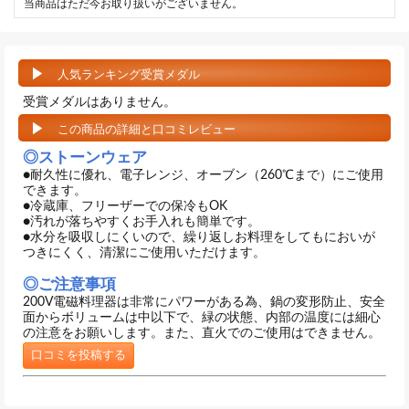
当商品はただ今お取り扱いがございません。
人気ランキング受賞メダル
受賞メダルはありません。
この商品の詳細と口コミレビュー
◎ストーンウェア
●耐久性に優れ、電子レンジ、オーブン（260℃まで）にご使用
できます。
●冷蔵庫、フリーザーでの保冷もOK
●汚れが落ちやすくお手入れも簡単です。
●水分を吸収しにくいので、繰り返しお料理をしてもにおいが
つきにくく、清潔にご使用いただけます。
◎ご注意事項
200V電磁料理器は非常にパワーがある為、鍋の変形防止、安全
面からボリュームは中以下で、緑の状態、内部の温度には細心
の注意をお願いします。また、直火でのご使用はできません。
口コミを投稿する