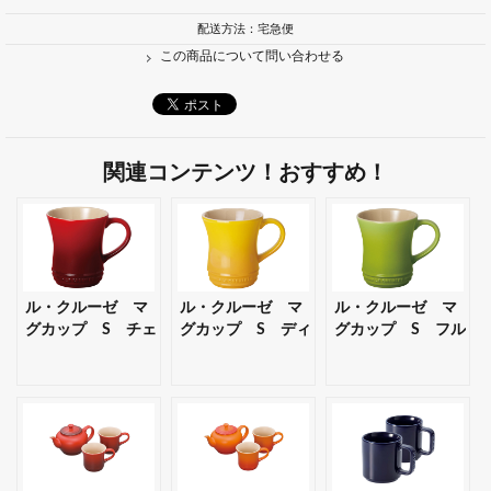
配送方法：宅急便
この商品について問い合わせる
関連コンテンツ！おすすめ！
ル・クルーゼ マ
ル・クルーゼ マ
ル・クルーゼ マ
グカップ S チェ
グカップ S ディ
グカップ S フル
リーレッド 【ギフ
ジョンイエロー
ーツグリーン 【ギ
ト・プレゼント対
【ギフト・プレゼ
フト・プレゼント
応可】
ント対応可】
対応可】