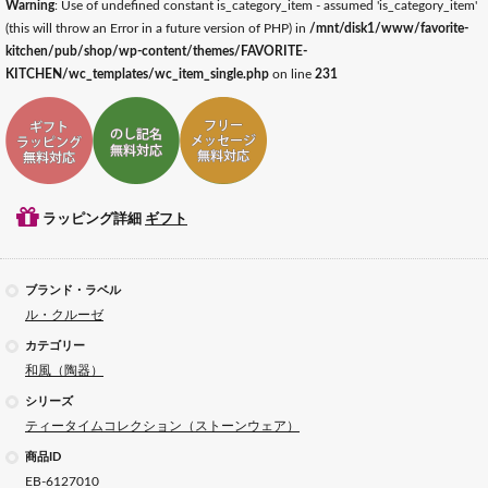
Warning
: Use of undefined constant is_category_item - assumed 'is_category_item'
(this will throw an Error in a future version of PHP) in
/mnt/disk1/www/favorite-
kitchen/pub/shop/wp-content/themes/FAVORITE-
KITCHEN/wc_templates/wc_item_single.php
on line
231
ギフトラッピング対応
ギフトのし記名対応
ギフトメッセージ対応
ラッピング詳細
ギフト
ブランド・ラベル
ル・クルーゼ
カテゴリー
和風（陶器）
シリーズ
ティータイムコレクション（ストーンウェア）
商品ID
EB-6127010