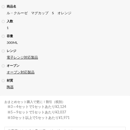
商品名
ル・クルーゼ マグカップ S オレンジ
入数
1
容量
300ML
レンジ
電子レンジ対応製品
オーブン
オーブン対応製品
材質
陶器
おまとめセット購入で更に！割引（税別）
3～4セットで1セットあたり
¥2,124
5～9セットで1セットあたり
¥2,037
10セット以上で1セットあたり
¥1,971