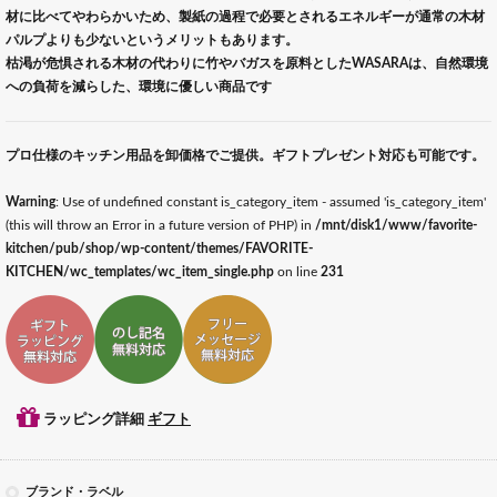
材に比べてやわらかいため、製紙の過程で必要とされるエネルギーが通常の木材
パルプよりも少ないというメリットもあります。
枯渇が危惧される木材の代わりに竹やバガスを原料としたWASARAは、自然環境
への負荷を減らした、環境に優しい商品です
プロ仕様のキッチン用品を卸価格でご提供。ギフトプレゼント対応も可能です。
Warning
: Use of undefined constant is_category_item - assumed 'is_category_item'
(this will throw an Error in a future version of PHP) in
/mnt/disk1/www/favorite-
kitchen/pub/shop/wp-content/themes/FAVORITE-
KITCHEN/wc_templates/wc_item_single.php
on line
231
ギフトラッピング対応
ギフトのし記名対応
ギフトメッセージ対応
ラッピング詳細
ギフト
ブランド・ラベル