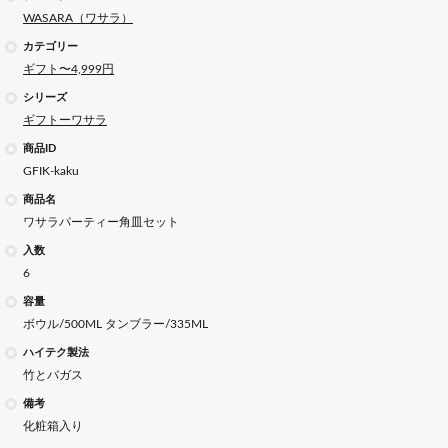
WASARA（ワサラ）
カテゴリー
ギフト〜4,999円
シリーズ
ギフトーワサラ
商品ID
GFIK-kaku
商品名
ワサラパーティー角皿セット
入数
6
容量
ボウル/500ML タンブラー/335ML
ハイテク製法
竹とバガス
備考
化粧箱入り