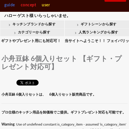
guide
concept
user
ハロー
ゲスト様
いらっしゃいませ。
キッチンブランドから探す
ギフトシーンから探す
カテゴリーから探す
人気ランキングから探す
やプレゼント用にも対応可！ 当サイトへようこそ！！ フェイバリットキッチ
小舟豆鉢 6個入りセット 【ギフト・プ
レゼント対応可】
小舟豆鉢 6個入りセットは、 6個入りセット販売商品です。
プロ仕様のキッチン用品を卸価格でご提供。ギフトプレゼント対応も可能です。
Warning
: Use of undefined constant is_category_item - assumed 'is_category_item'