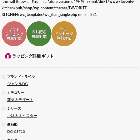
(this will throw an Error in a future version of PHP) in
/mnt/disk1/www/favorite-
kitchen/pub/shop/wp-content/themes/FAVORITE-
KITCHEN/wc_templates/wc_item_single.php
on line
231
ギフトラッピング対応
ギフトのし記名対応
ギフトメッセージ対応
ラッピング詳細
ギフト
ブランド・ラベル
ジャンルDG
カテゴリー
前菜＆デザート
シリーズ
小鉢＆オイスター
商品ID
DG-03710