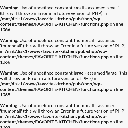
Warning
: Use of undefined constant small - assumed 'small'
(this will throw an Error in a future version of PHP) in
/mnt/disk1/www/favorite-kitchen/pub/shop/wp-
content/themes/FAVORITE-KITCHEN/functions.php
on line
1066
Warning
: Use of undefined constant thumbnail - assumed
'thumbnail' (this will throw an Error in a future version of PHP)
in
/mnt/disk1/www/favorite-kitchen/pub/shop/wp-
content/themes/FAVORITE-KITCHEN/functions.php
on line
1066
Warning
: Use of undefined constant large - assumed 'large' (this
will throw an Error in a future version of PHP) in
/mnt/disk1/www/favorite-kitchen/pub/shop/wp-
content/themes/FAVORITE-KITCHEN/functions.php
on line
1069
Warning
: Use of undefined constant thumbnail - assumed
'thumbnail' (this will throw an Error in a future version of PHP)
in
/mnt/disk1/www/favorite-kitchen/pub/shop/wp-
content/themes/FAVORITE-KITCHEN/functions.php
on line
1069