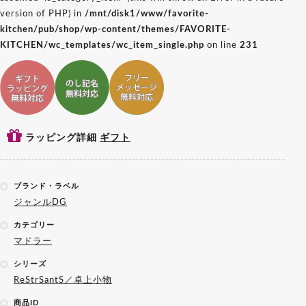
version of PHP) in
/mnt/disk1/www/favorite-
kitchen/pub/shop/wp-content/themes/FAVORITE-
KITCHEN/wc_templates/wc_item_single.php
on line
231
ギフトラッピング対応
ギフトのし記名対応
ギフトメッセージ対応
ラッピング詳細
ギフト
ブランド・ラベル
ジャンルDG
カテゴリー
マドラー
シリーズ
ReStrSantS／卓上小物
商品ID