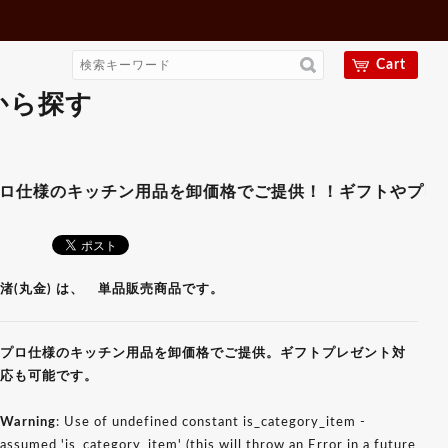
Cart
から探す
キッチン用品を卸価格でご提供！！ギフトやプレゼント用に
渚(丸金) は、 単品販売商品です。
プロ仕様のキッチン用品を卸価格でご提供。ギフトプレゼント対
応も可能です。
Warning
: Use of undefined constant is_category_item -
assumed 'is_category_item' (this will throw an Error in a future