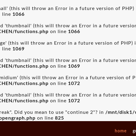
ll' (this will throw an Error in a future version of PHP)
 line
1066
 'thumbnail' (this will throw an Error in a future versi
CHEN/functions.php
on line
1066
ge' (this will throw an Error in a future version of PHP) 
 line
1069
 'thumbnail' (this will throw an Error in a future versi
CHEN/functions.php
on line
1069
idium' (this will throw an Error in a future version of 
CHEN/functions.php
on line
1072
 'thumbnail' (this will throw an Error in a future versi
CHEN/functions.php
on line
1072
break". Did you mean to use "continue 2"? in
/mnt/disk1/
_opengraph.php
on line
825
home
g