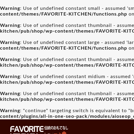
Warning
: Use of undefined constant small - assumed 'sma
content/themes/FAVORITE-KITCHEN/functions.php
on
Warning
: Use of undefined constant thumbnail - assumed
kitchen/pub/shop/wp-content/themes/FAVORITE-KIT
Warning
: Use of undefined constant large - assumed 'lar
content/themes/FAVORITE-KITCHEN/functions.php
on
Warning
: Use of undefined constant thumbnail - assumed
kitchen/pub/shop/wp-content/themes/FAVORITE-KIT
Warning
: Use of undefined constant midium - assumed 'm
kitchen/pub/shop/wp-content/themes/FAVORITE-KIT
Warning
: Use of undefined constant thumbnail - assumed
kitchen/pub/shop/wp-content/themes/FAVORITE-KIT
Warning
: "continue" targeting switch is equivalent to "
content/plugins/all-in-one-seo-pack/modules/aioseop