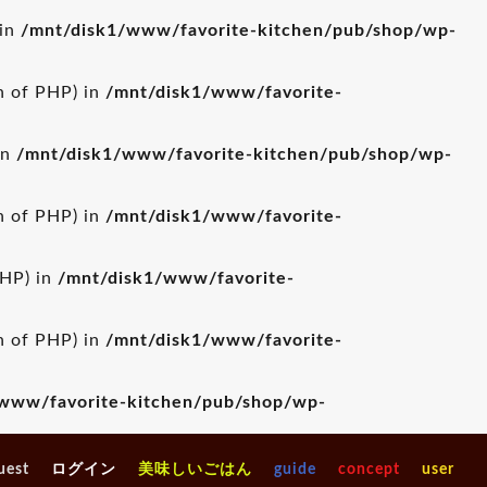
 in
/mnt/disk1/www/favorite-kitchen/pub/shop/wp-
on of PHP) in
/mnt/disk1/www/favorite-
in
/mnt/disk1/www/favorite-kitchen/pub/shop/wp-
on of PHP) in
/mnt/disk1/www/favorite-
PHP) in
/mnt/disk1/www/favorite-
on of PHP) in
/mnt/disk1/www/favorite-
www/favorite-kitchen/pub/shop/wp-
uest
ログイン
美味しいごはん
guide
concept
user