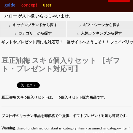
guide
concept
user
ハロー
ゲスト様
いらっしゃいませ。
キッチンブランドから探す
ギフトシーンから探す
カテゴリーから探す
人気ランキングから探す
やプレゼント用にも対応可！ 当サイトへようこそ！！ フェイバリットキッ
豆正油梅 スキ 6個入りセット 【ギフ
ト・プレゼント対応可】
豆正油梅 スキ 6個入りセットは、 6個入りセット販売商品です。
プロ仕様のキッチン用品を卸価格でご提供。ギフトプレゼント対応も可能です。
Warning
: Use of undefined constant is_category_item - assumed 'is_category_item'