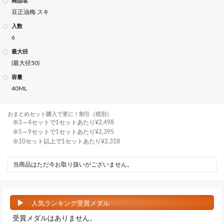
商品名
豆正油梅 スキ
入数
6
最大径
(最大径50)
容量
40ML
おまとめセット購入で更に！割引（税別）
3～4セットで1セットあたり
¥2,498
5～9セットで1セットあたり
¥2,395
10セット以上で1セットあたり
¥2,318
当商品はただ今お取り扱いがございません。
人気ランキング受賞メダル
受賞メダルはありません。