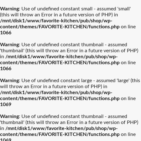
Warning
: Use of undefined constant small - assumed 'small'
(this will throw an Error in a future version of PHP) in
/mnt/disk1/www/favorite-kitchen/pub/shop/wp-
content/themes/FAVORITE-KITCHEN/functions.php
on line
1066
Warning
: Use of undefined constant thumbnail - assumed
'thumbnail' (this will throw an Error in a future version of PHP)
in
/mnt/disk1/www/favorite-kitchen/pub/shop/wp-
content/themes/FAVORITE-KITCHEN/functions.php
on line
1066
Warning
: Use of undefined constant large - assumed 'large' (this
will throw an Error in a future version of PHP) in
/mnt/disk1/www/favorite-kitchen/pub/shop/wp-
content/themes/FAVORITE-KITCHEN/functions.php
on line
1069
Warning
: Use of undefined constant thumbnail - assumed
'thumbnail' (this will throw an Error in a future version of PHP)
in
/mnt/disk1/www/favorite-kitchen/pub/shop/wp-
content/themes/FAVORITE-KITCHEN/functions.php
on line
1069