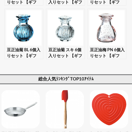
りセット 【ギフ
入りセット 【ギフ
りセット 【ギフ
ト・プレゼント対
ト・プレゼント対
ト・プレゼント対
応可】
応可】
応可】
豆正油菊 BL 6個入
豆正油菊 スキ 6個
豆正油梅 PN 6個入
りセット 【ギフ
入りセット 【ギフ
りセット 【ギフ
ト・プレゼント対
ト・プレゼント対
ト・プレゼント対
応可】
応可】
応可】
総合人気ﾗﾝｷﾝｸﾞTOP10ｱｲﾃﾑ