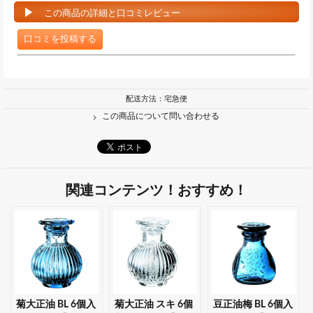
この商品の詳細と口コミレビュー
口コミを投稿する
配送方法：宅急便
この商品について問い合わせる
関連コンテンツ！おすすめ！
菊大正油 BL 6個入
菊大正油 スキ 6個
豆正油梅 BL 6個入