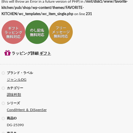
(this will throw an Error in a future version of PHP) in
/mnt/disk1/www/favorite-
kitchen/pub/shop/wp-content/themes/FAVORITE-
KITCHEN/wc_templates/wc_item_single.php
on line
231
ギフトラッピング対応
ギフトのし記名対応
ギフトメッセージ対応
ラッピング詳細
ギフト
ブランド・ラベル
ジャンルDG
カテゴリー
調味料類
シリーズ
CondiMent ＆ DiSpenSer
商品ID
DG-25390