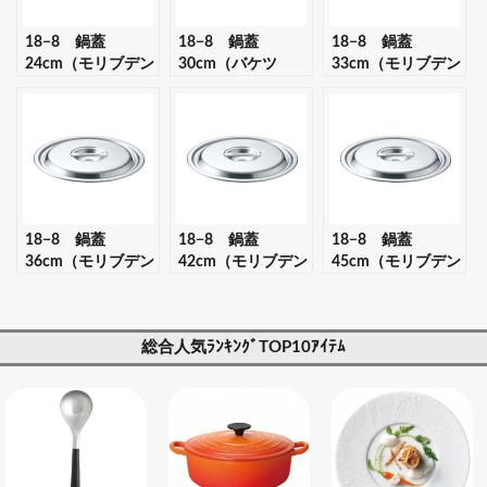
18−8 鍋蓋
18−8 鍋蓋
18−8 鍋蓋
24cm（モリブデン
30cm（バケツ
33cm（モリブデン
ジ2兼用） 【ギフ
15・20L蓋兼用）
ジ2兼用） 【ギフ
ト・プレゼント対
【ギフト・プレゼ
ト・プレゼント対
応可】
ント対応可】
応可】
18−8 鍋蓋
18−8 鍋蓋
18−8 鍋蓋
36cm（モリブデン
42cm（モリブデン
45cm（モリブデン
ジ2兼用） 【ギフ
ジ2兼用） 【ギフ
ジ2兼用） 【ギフ
ト・プレゼント対
ト・プレゼント対
ト・プレゼント対
応可】
応可】
応可】
総合人気ﾗﾝｷﾝｸﾞTOP10ｱｲﾃﾑ