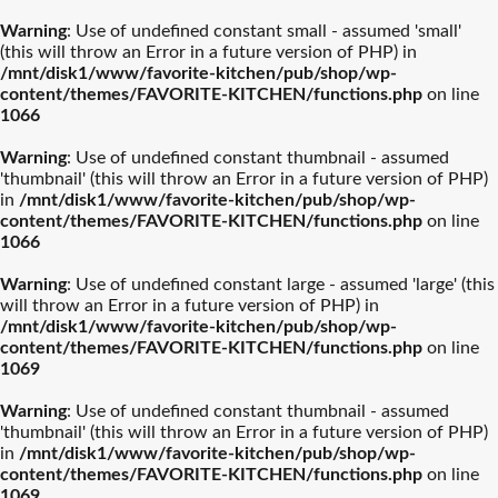
Warning
: Use of undefined constant small - assumed 'small'
(this will throw an Error in a future version of PHP) in
/mnt/disk1/www/favorite-kitchen/pub/shop/wp-
content/themes/FAVORITE-KITCHEN/functions.php
on line
1066
Warning
: Use of undefined constant thumbnail - assumed
'thumbnail' (this will throw an Error in a future version of PHP)
in
/mnt/disk1/www/favorite-kitchen/pub/shop/wp-
content/themes/FAVORITE-KITCHEN/functions.php
on line
1066
Warning
: Use of undefined constant large - assumed 'large' (this
will throw an Error in a future version of PHP) in
/mnt/disk1/www/favorite-kitchen/pub/shop/wp-
content/themes/FAVORITE-KITCHEN/functions.php
on line
1069
Warning
: Use of undefined constant thumbnail - assumed
'thumbnail' (this will throw an Error in a future version of PHP)
in
/mnt/disk1/www/favorite-kitchen/pub/shop/wp-
content/themes/FAVORITE-KITCHEN/functions.php
on line
1069