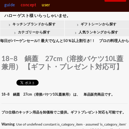
guide
concept
user
ハロー
ゲスト様
いらっしゃいませ。
キッチンブランドから探す
ギフトシーンから探す
カテゴリーから探す
人気ランキングから探す
ーゲンセール!! 最大でなんと50％以上割引き!！ プロの料理人から食通
18−8 鍋蓋 27cm（溶接バケツ10L蓋
兼用） 【ギフト・プレゼント対応可】
18−8 鍋蓋 27cm（溶接バケツ10L蓋兼用） は、 単品販売商品です。
プロ仕様のキッチン用品を卸価格でご提供。ギフトプレゼント対応も可能です。
Warning
: Use of undefined constant is_category_item - assumed 'is_category_item'