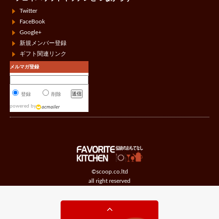
Twitter
FaceBook
Google+
新規メンバー登録
ギフト関連リンク
メルマガ登録
登録
削除
powered by
©scoop.co.ltd
all right reserved