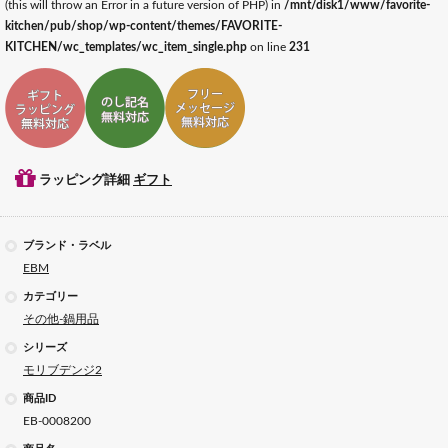
(this will throw an Error in a future version of PHP) in
/mnt/disk1/www/favorite-
kitchen/pub/shop/wp-content/themes/FAVORITE-
KITCHEN/wc_templates/wc_item_single.php
on line
231
ギフトラッピング対応
ギフトのし記名対応
ギフトメッセージ対応
ラッピング詳細
ギフト
ブランド・ラベル
EBM
カテゴリー
その他-鍋用品
シリーズ
モリブデンジ2
商品ID
EB-0008200