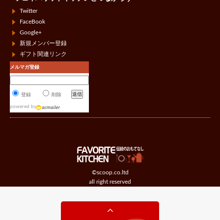
Twitter
FaceBook
Google+
新規メンバー登録
ギフト関連リンク
メルマガ登録
登録
削除
powered by
©scoop.co.ltd
all right reserved