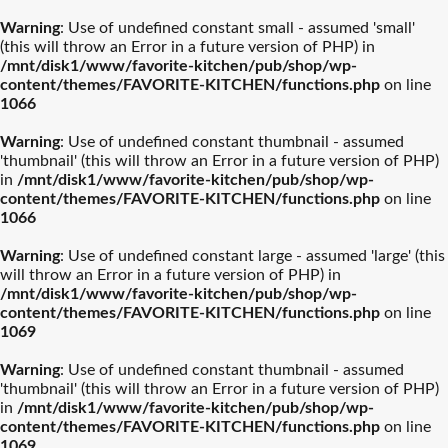
Warning
: Use of undefined constant small - assumed 'small'
(this will throw an Error in a future version of PHP) in
/mnt/disk1/www/favorite-kitchen/pub/shop/wp-
content/themes/FAVORITE-KITCHEN/functions.php
on line
1066
Warning
: Use of undefined constant thumbnail - assumed
'thumbnail' (this will throw an Error in a future version of PHP)
in
/mnt/disk1/www/favorite-kitchen/pub/shop/wp-
content/themes/FAVORITE-KITCHEN/functions.php
on line
1066
Warning
: Use of undefined constant large - assumed 'large' (this
will throw an Error in a future version of PHP) in
/mnt/disk1/www/favorite-kitchen/pub/shop/wp-
content/themes/FAVORITE-KITCHEN/functions.php
on line
1069
Warning
: Use of undefined constant thumbnail - assumed
'thumbnail' (this will throw an Error in a future version of PHP)
in
/mnt/disk1/www/favorite-kitchen/pub/shop/wp-
content/themes/FAVORITE-KITCHEN/functions.php
on line
1069