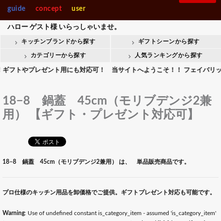
guide
concept
user
ハロー
ゲスト様
いらっしゃいませ。
キッチンブランドから探す
ギフトシーンから探す
カテゴリーから探す
人気ランキングから探す
トやプレゼント用にも対応可！ 当サイトへようこそ！！ フェイバリットキッ
18−8 鍋蓋 45cm（モリブデンジ2兼
用） 【ギフト・プレゼント対応可】
18−8 鍋蓋 45cm（モリブデンジ2兼用） は、 単品販売商品です。
プロ仕様のキッチン用品を卸価格でご提供。ギフトプレゼント対応も可能です。
Warning
: Use of undefined constant is_category_item - assumed 'is_category_item'