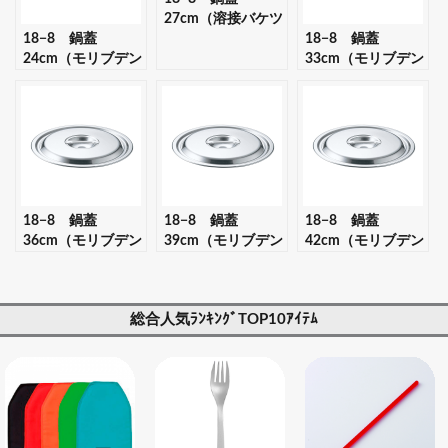
27cm（溶接バケツ
18−8 鍋蓋
10L蓋兼用） 【ギ
18−8 鍋蓋
24cm（モリブデン
フト・プレゼント
33cm（モリブデン
ジ2兼用） 【ギフ
対応可】
ジ2兼用） 【ギフ
ト・プレゼント対
ト・プレゼント対
応可】
応可】
18−8 鍋蓋
18−8 鍋蓋
18−8 鍋蓋
36cm（モリブデン
39cm（モリブデン
42cm（モリブデン
ジ2兼用） 【ギフ
ジ2兼用） 【ギフ
ジ2兼用） 【ギフ
ト・プレゼント対
ト・プレゼント対
ト・プレゼント対
応可】
応可】
応可】
総合人気ﾗﾝｷﾝｸﾞTOP10ｱｲﾃﾑ