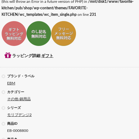
(this will throw an Error in a future version of PHP) in
/mnt/disk1/www/favorite-
kitchen/pub/shop/wp-content/themes/FAVORITE-
KITCHEN/wc_templates/wc_item_single.php
on line
231
ギフトラッピング対応
ギフトのし記名対応
ギフトメッセージ対応
ラッピング詳細
ギフト
ブランド・ラベル
EBM
カテゴリー
その他-鍋用品
シリーズ
モリブデンジ2
商品ID
EB-0008800