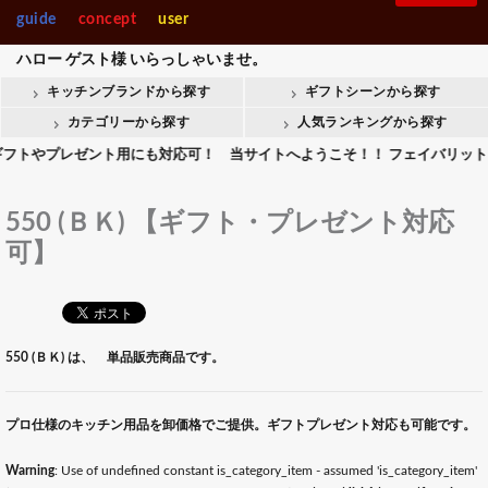
guide
concept
user
ハロー
ゲスト様
いらっしゃいませ。
キッチンブランドから探す
ギフトシーンから探す
カテゴリーから探す
人気ランキングから探す
プレゼント用にも対応可！ 当サイトへようこそ！！ フェイバリットキッチン
550 (ＢＫ) 【ギフト・プレゼント対応
可】
550 (ＢＫ) は、 単品販売商品です。
プロ仕様のキッチン用品を卸価格でご提供。ギフトプレゼント対応も可能です。
Warning
: Use of undefined constant is_category_item - assumed 'is_category_item'