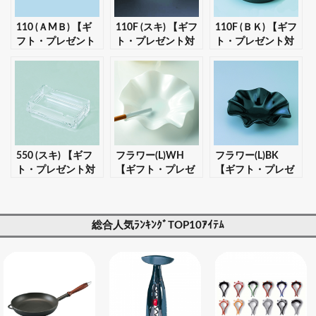
110 (ＡMＢ) 【ギ
110F (スキ) 【ギフ
110F (ＢＫ) 【ギフ
フト・プレゼント
ト・プレゼント対
ト・プレゼント対
対応可】
応可】
応可】
550 (スキ) 【ギフ
フラワー(L)WH
フラワー(L)BK
ト・プレゼント対
【ギフト・プレゼ
【ギフト・プレゼ
応可】
ント対応可】
ント対応可】
総合人気ﾗﾝｷﾝｸﾞTOP10ｱｲﾃﾑ