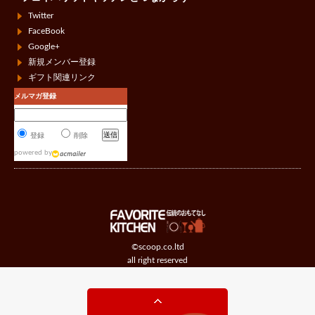
Twitter
FaceBook
Google+
新規メンバー登録
ギフト関連リンク
メルマガ登録
登録
削除
powered by
©scoop.co.ltd
all right reserved