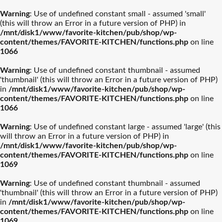
Warning
: Use of undefined constant small - assumed 'small'
(this will throw an Error in a future version of PHP) in
/mnt/disk1/www/favorite-kitchen/pub/shop/wp-
content/themes/FAVORITE-KITCHEN/functions.php
on line
1066
Warning
: Use of undefined constant thumbnail - assumed
'thumbnail' (this will throw an Error in a future version of PHP)
in
/mnt/disk1/www/favorite-kitchen/pub/shop/wp-
content/themes/FAVORITE-KITCHEN/functions.php
on line
1066
Warning
: Use of undefined constant large - assumed 'large' (this
will throw an Error in a future version of PHP) in
/mnt/disk1/www/favorite-kitchen/pub/shop/wp-
content/themes/FAVORITE-KITCHEN/functions.php
on line
1069
Warning
: Use of undefined constant thumbnail - assumed
'thumbnail' (this will throw an Error in a future version of PHP)
in
/mnt/disk1/www/favorite-kitchen/pub/shop/wp-
content/themes/FAVORITE-KITCHEN/functions.php
on line
1069