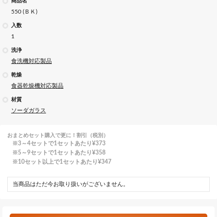
商品名
550 (ＢＫ)
入数
1
洗浄
食洗機対応製品
乾燥
食器乾燥機対応製品
材質
ソーダガラス
おまとめセット購入で更に！割引（税別）
3～4セットで1セットあたり
¥373
5～9セットで1セットあたり
¥358
10セット以上で1セットあたり
¥347
当商品はただ今お取り扱いがございません。