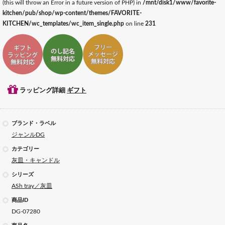
(this will throw an Error in a future version of PHP) in
/mnt/disk1/www/favorite-
kitchen/pub/shop/wp-content/themes/FAVORITE-
KITCHEN/wc_templates/wc_item_single.php
on line
231
ギフトラッピング対応
ギフトのし記名対応
ギフトメッセージ対応
ラッピング詳細
ギフト
ブランド・ラベル
ジャンルDG
カテゴリー
灰皿・キャンドル
シリーズ
ASh tray／灰皿
商品ID
DG-07280