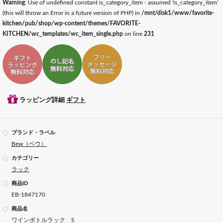
Warning
: Use of undefined constant is_category_item - assumed 'is_category_item'
(this will throw an Error in a future version of PHP) in
/mnt/disk1/www/favorite-
kitchen/pub/shop/wp-content/themes/FAVORITE-
KITCHEN/wc_templates/wc_item_single.php
on line
231
ギフトラッピング対応
ギフトのし記名対応
ギフトメッセージ対応
ラッピング詳細
ギフト
ブランド・ラベル
Bew（ベウ）
カテゴリー
ラック
商品ID
EB-1847170
商品名
ワインボトルラック S