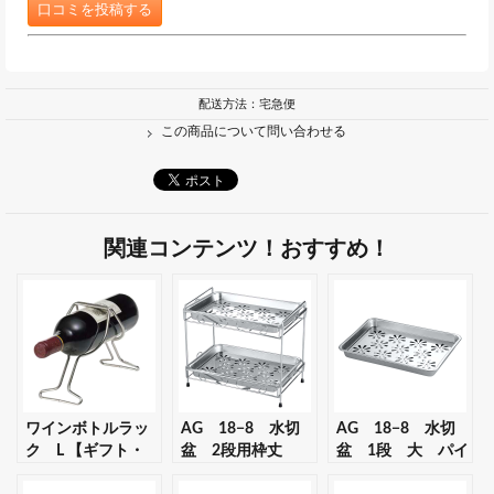
口コミを投稿する
配送方法：宅急便
この商品について問い合わせる
関連コンテンツ！おすすめ！
ワインボトルラッ
AG 18−8 水切
AG 18−8 水切
ク L 【ギフト・
盆 2段用枠丈
盆 1段 大 パイ
プレゼント対応
大 【ギフト・プ
プホース無 【ギフ