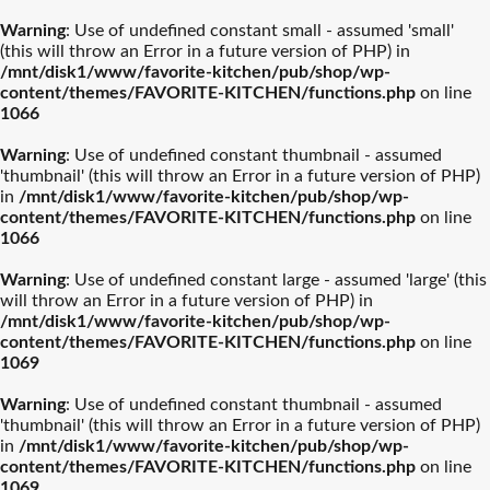
Warning
: Use of undefined constant small - assumed 'small'
(this will throw an Error in a future version of PHP) in
/mnt/disk1/www/favorite-kitchen/pub/shop/wp-
content/themes/FAVORITE-KITCHEN/functions.php
on line
1066
Warning
: Use of undefined constant thumbnail - assumed
'thumbnail' (this will throw an Error in a future version of PHP)
in
/mnt/disk1/www/favorite-kitchen/pub/shop/wp-
content/themes/FAVORITE-KITCHEN/functions.php
on line
1066
Warning
: Use of undefined constant large - assumed 'large' (this
will throw an Error in a future version of PHP) in
/mnt/disk1/www/favorite-kitchen/pub/shop/wp-
content/themes/FAVORITE-KITCHEN/functions.php
on line
1069
Warning
: Use of undefined constant thumbnail - assumed
'thumbnail' (this will throw an Error in a future version of PHP)
in
/mnt/disk1/www/favorite-kitchen/pub/shop/wp-
content/themes/FAVORITE-KITCHEN/functions.php
on line
1069