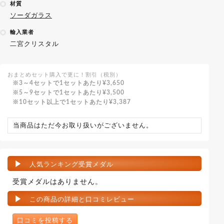
材質
ソーダガラス
輸入業者
二宮クリスタル
おまとめセット購入で更に！割引（税別）
3～4セットで1セットあたり
¥3,650
5～9セットで1セットあたり
¥3,500
10セット以上で1セットあたり
¥3,387
当商品はただ今お取り扱いがございません。
人気ランキング受賞メダル
受賞メダルはありません。
この商品の詳細と口コミレビュー
口コミを投稿する