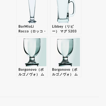
ナー0.4 6個入り
【ギフト・プレゼ
セット 【ギフ
ント対応可】
ト・プレゼント対
応可】
BorMioLi
Libbey（リビ
Rocco（ロッコ・
ー） マグ 5203
ボリミオり） パ
24個入りセット
ラディオ ピルス
【ギフト・プレゼ
ナー0.25 6個入り
ント対応可】
セット 【ギフ
ト・プレゼント対
応可】
Borgonovo（ボ
Borgonovo（ボ
ルゴノヴォ） ム
ルゴノヴォ） ム
ジェット 245 12
ジェット 175 12
個入りセット
個入りセット
【ギフト・プレゼ
【ギフト・プレゼ
ント対応可】
ント対応可】