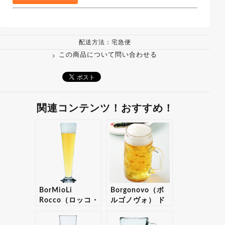
配送方法：宅急便
この商品について問い合わせる
関連コンテンツ！おすすめ！
BorMioLi
Borgonovo（ボ
Rocco（ロッコ・
ルゴノヴォ） ド
ボリミオり） パ
ン ビアマグ0.5 6
ラディオ ピルス
個入りセット