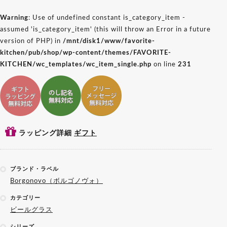
Warning
: Use of undefined constant is_category_item -
assumed 'is_category_item' (this will throw an Error in a future
version of PHP) in
/mnt/disk1/www/favorite-
kitchen/pub/shop/wp-content/themes/FAVORITE-
KITCHEN/wc_templates/wc_item_single.php
on line
231
ギフトラッピング対応
ギフトのし記名対応
ギフトメッセージ対応
ラッピング詳細
ギフト
ブランド・ラベル
Borgonovo（ボルゴノヴォ）
カテゴリー
ビールグラス
シリーズ