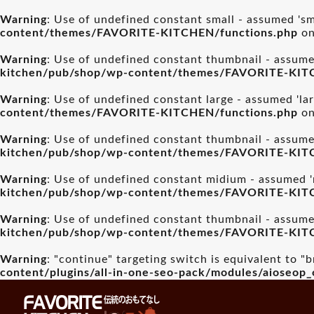
Warning
: Use of undefined constant small - assumed 'sma
content/themes/FAVORITE-KITCHEN/functions.php
on
Warning
: Use of undefined constant thumbnail - assumed
kitchen/pub/shop/wp-content/themes/FAVORITE-KIT
Warning
: Use of undefined constant large - assumed 'lar
content/themes/FAVORITE-KITCHEN/functions.php
on
Warning
: Use of undefined constant thumbnail - assumed
kitchen/pub/shop/wp-content/themes/FAVORITE-KIT
Warning
: Use of undefined constant midium - assumed 'm
kitchen/pub/shop/wp-content/themes/FAVORITE-KIT
Warning
: Use of undefined constant thumbnail - assumed
kitchen/pub/shop/wp-content/themes/FAVORITE-KIT
Warning
: "continue" targeting switch is equivalent to "
content/plugins/all-in-one-seo-pack/modules/aioseop