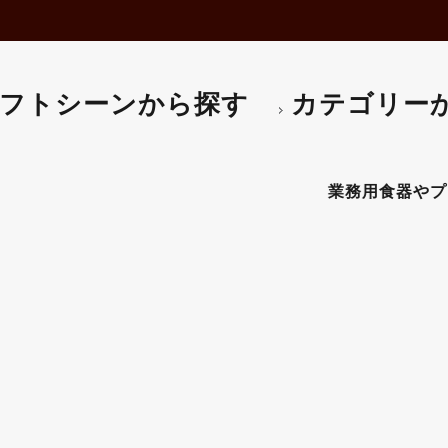
フトシーンから探す
カテゴリー
ォ） アイルランドオプティック 
業務用食器やプロ仕様の