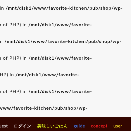
 in
/mnt/disk1/www/favorite-kitchen/pub/shop/wp-
on of PHP) in
/mnt/disk1/www/favorite-
in
/mnt/disk1/www/favorite-kitchen/pub/shop/wp-
on of PHP) in
/mnt/disk1/www/favorite-
PHP) in
/mnt/disk1/www/favorite-
on of PHP) in
/mnt/disk1/www/favorite-
www/favorite-kitchen/pub/shop/wp-
uest
ログイン
美味しいごはん
guide
concept
user