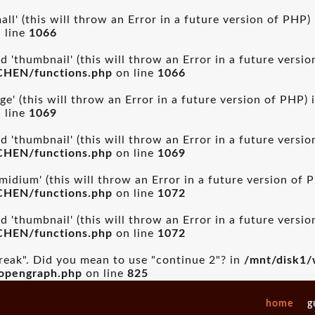
ll' (this will throw an Error in a future version of PHP)
 line
1066
 'thumbnail' (this will throw an Error in a future versi
CHEN/functions.php
on line
1066
ge' (this will throw an Error in a future version of PHP) 
 line
1069
 'thumbnail' (this will throw an Error in a future versi
CHEN/functions.php
on line
1069
idium' (this will throw an Error in a future version of 
CHEN/functions.php
on line
1072
 'thumbnail' (this will throw an Error in a future versi
CHEN/functions.php
on line
1072
break". Did you mean to use "continue 2"? in
/mnt/disk1/
_opengraph.php
on line
825
home
g