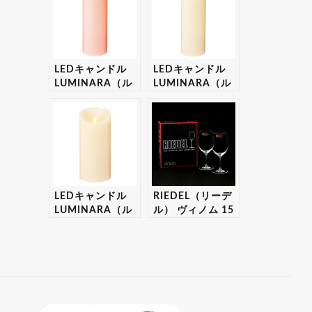
応可】
ックス入り 【ギ
フト・プレゼント
対応可】
LEDキャンドル
LEDキャンドル
LUMINARA（ル
LUMINARA（ル
ミナラ） ピン
ミナラ） アイボ
ク ピラー4×9
リー ピラー
ギフトボックス入
3.5×7 ギフトボ
り 【ギフト・プ
ックス入り 【ギ
レゼント対応可】
フト・プレゼント
対応可】
LEDキャンドル
RIEDEL（リーデ
LUMINARA（ル
ル） ヴィノム 15
ミナラ） アイボ
キアンティ 2個入
リー ピラー
りセット 【ギフ
4×9 ギフトボッ
ト・プレゼント対
クス入り 【ギフ
応可】
ト・プレゼント対
応可】