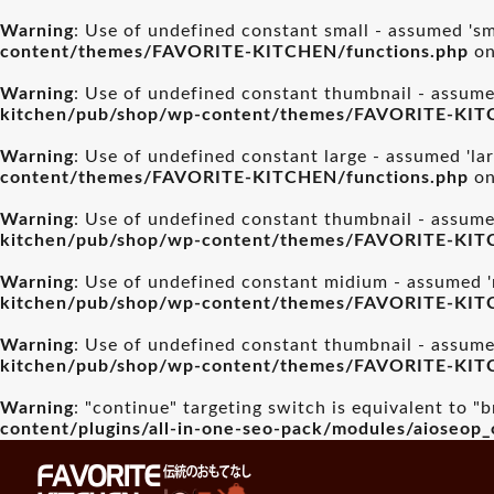
Warning
: Use of undefined constant small - assumed 'sma
content/themes/FAVORITE-KITCHEN/functions.php
on
Warning
: Use of undefined constant thumbnail - assumed
kitchen/pub/shop/wp-content/themes/FAVORITE-KIT
Warning
: Use of undefined constant large - assumed 'lar
content/themes/FAVORITE-KITCHEN/functions.php
on
Warning
: Use of undefined constant thumbnail - assumed
kitchen/pub/shop/wp-content/themes/FAVORITE-KIT
Warning
: Use of undefined constant midium - assumed 'm
kitchen/pub/shop/wp-content/themes/FAVORITE-KIT
Warning
: Use of undefined constant thumbnail - assumed
kitchen/pub/shop/wp-content/themes/FAVORITE-KIT
Warning
: "continue" targeting switch is equivalent to "
content/plugins/all-in-one-seo-pack/modules/aioseop