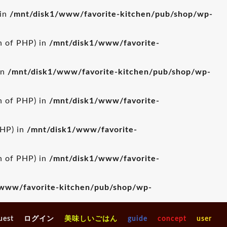
 in
/mnt/disk1/www/favorite-kitchen/pub/shop/wp-
on of PHP) in
/mnt/disk1/www/favorite-
in
/mnt/disk1/www/favorite-kitchen/pub/shop/wp-
on of PHP) in
/mnt/disk1/www/favorite-
PHP) in
/mnt/disk1/www/favorite-
on of PHP) in
/mnt/disk1/www/favorite-
www/favorite-kitchen/pub/shop/wp-
uest
ログイン
美味しいごはん
guide
concept
user