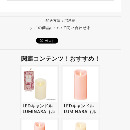
配送方法：宅急便
この商品について問い合わせる
関連コンテンツ！おすすめ！
LEDキャンドル
LEDキャンドル
LUMINARA（ル
LUMINARA（ル
ミナラ） 桜ピラ
ミナラ） ピン
ー3×4 【ギフ
ク ピラー
ト・プレゼント対
3.5×7 ギフトボ