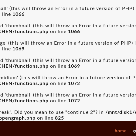
ll' (this will throw an Error in a future version of PHP)
 line
1066
 'thumbnail' (this will throw an Error in a future versi
CHEN/functions.php
on line
1066
ge' (this will throw an Error in a future version of PHP) 
 line
1069
 'thumbnail' (this will throw an Error in a future versi
CHEN/functions.php
on line
1069
idium' (this will throw an Error in a future version of 
CHEN/functions.php
on line
1072
 'thumbnail' (this will throw an Error in a future versi
CHEN/functions.php
on line
1072
break". Did you mean to use "continue 2"? in
/mnt/disk1/
_opengraph.php
on line
825
home
g