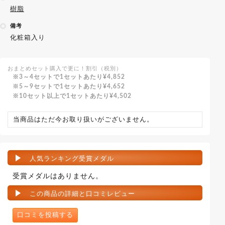
樹脂
備考
化粧箱入り
おまとめセット購入で更に！割引（税別）
3～4セットで1セットあたり
¥4,852
5～9セットで1セットあたり
¥4,652
10セット以上で1セットあたり
¥4,502
当商品はただ今お取り扱いがございません。
人気ランキング受賞メダル
受賞メダルはありません。
この商品の詳細と口コミレビュー
口コミを投稿する