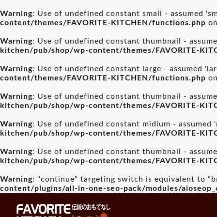
Warning
: Use of undefined constant small - assumed 'sma
content/themes/FAVORITE-KITCHEN/functions.php
on
Warning
: Use of undefined constant thumbnail - assumed
kitchen/pub/shop/wp-content/themes/FAVORITE-KIT
Warning
: Use of undefined constant large - assumed 'lar
content/themes/FAVORITE-KITCHEN/functions.php
on
Warning
: Use of undefined constant thumbnail - assumed
kitchen/pub/shop/wp-content/themes/FAVORITE-KIT
Warning
: Use of undefined constant midium - assumed 'm
kitchen/pub/shop/wp-content/themes/FAVORITE-KIT
Warning
: Use of undefined constant thumbnail - assumed
kitchen/pub/shop/wp-content/themes/FAVORITE-KIT
Warning
: "continue" targeting switch is equivalent to "
content/plugins/all-in-one-seo-pack/modules/aioseop