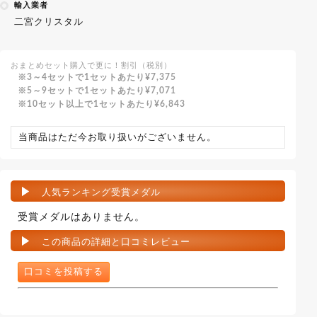
輸入業者
二宮クリスタル
おまとめセット購入で更に！割引（税別）
3～4セットで1セットあたり
¥7,375
5～9セットで1セットあたり
¥7,071
10セット以上で1セットあたり
¥6,843
当商品はただ今お取り扱いがございません。
人気ランキング受賞メダル
受賞メダルはありません。
この商品の詳細と口コミレビュー
口コミを投稿する