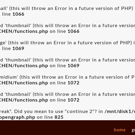
ll' (this will throw an Error in a future version of PHP)
 line
1066
 'thumbnail' (this will throw an Error in a future versi
CHEN/functions.php
on line
1066
ge' (this will throw an Error in a future version of PHP) 
 line
1069
 'thumbnail' (this will throw an Error in a future versi
CHEN/functions.php
on line
1069
idium' (this will throw an Error in a future version of 
CHEN/functions.php
on line
1072
 'thumbnail' (this will throw an Error in a future versi
CHEN/functions.php
on line
1072
break". Did you mean to use "continue 2"? in
/mnt/disk1/
_opengraph.php
on line
825
home
g