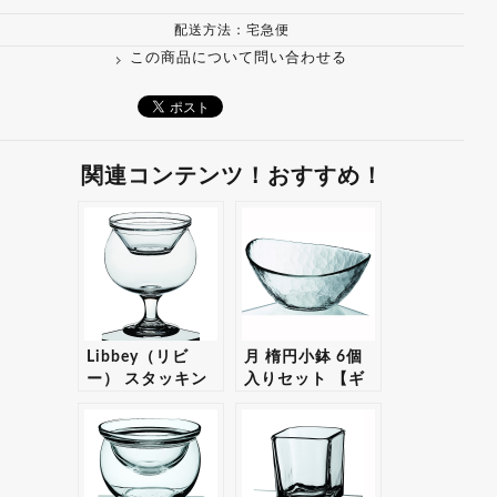
配送方法：宅急便
この商品について問い合わせる
関連コンテンツ！おすすめ！
Libbey（リビ
月 楕円小鉢 6個
ー） スタッキン
入りセット 【ギ
グ ボール10 36個
フト・プレゼント
入りセット 【ギ
対応可】
フト・プレゼント
対応可】