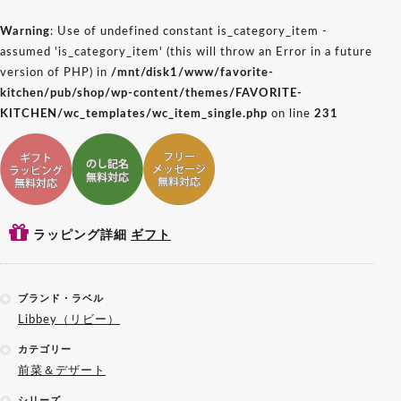
Warning
: Use of undefined constant is_category_item -
assumed 'is_category_item' (this will throw an Error in a future
version of PHP) in
/mnt/disk1/www/favorite-
kitchen/pub/shop/wp-content/themes/FAVORITE-
KITCHEN/wc_templates/wc_item_single.php
on line
231
ギフトラッピング対応
ギフトのし記名対応
ギフトメッセージ対応
ラッピング詳細
ギフト
ブランド・ラベル
Libbey（リビー）
カテゴリー
前菜＆デザート
シリーズ