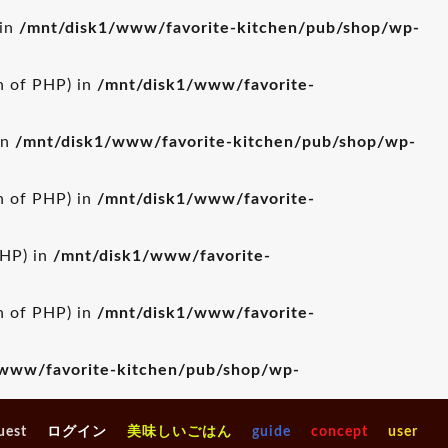
 in
/mnt/disk1/www/favorite-kitchen/pub/shop/wp-
on of PHP) in
/mnt/disk1/www/favorite-
in
/mnt/disk1/www/favorite-kitchen/pub/shop/wp-
on of PHP) in
/mnt/disk1/www/favorite-
PHP) in
/mnt/disk1/www/favorite-
on of PHP) in
/mnt/disk1/www/favorite-
www/favorite-kitchen/pub/shop/wp-
uest
ログイン
美味しいごはん
guide
concept
user