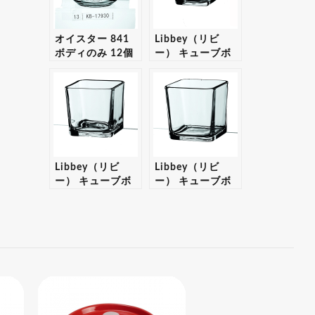
オイスター 841
Libbey（リビ
ボディのみ 12個
ー） キューブボ
入りセット 【ギ
ティブ 5474 12
フト・プレゼント
個入りセット
対応可】
【ギフト・プレゼ
ント対応可】
Libbey（リビ
Libbey（リビ
ー） キューブボ
ー） キューブボ
ティブ 5475 12
ティブ 5476 12
個入りセット
個入りセット
【ギフト・プレゼ
【ギフト・プレゼ
ント対応可】
ント対応可】