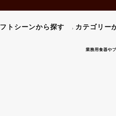
フトシーンから探す
カテゴリー
アングルヴォティブ 5061 1
業務用食器やプロ仕様