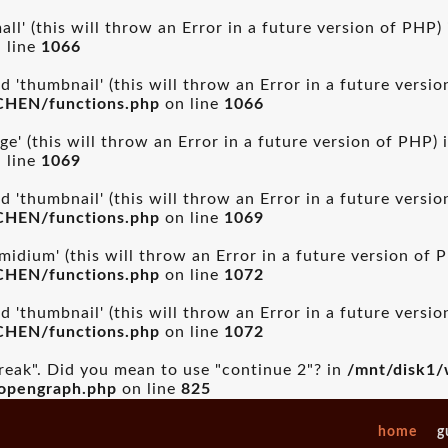
ll' (this will throw an Error in a future version of PHP)
 line
1066
 'thumbnail' (this will throw an Error in a future versi
CHEN/functions.php
on line
1066
ge' (this will throw an Error in a future version of PHP) 
 line
1069
 'thumbnail' (this will throw an Error in a future versi
CHEN/functions.php
on line
1069
idium' (this will throw an Error in a future version of 
CHEN/functions.php
on line
1072
 'thumbnail' (this will throw an Error in a future versi
CHEN/functions.php
on line
1072
break". Did you mean to use "continue 2"? in
/mnt/disk1/
_opengraph.php
on line
825
home
g