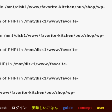
 in
/mnt/disk1/www/favorite-kitchen/pub/shop/wp-
on of PHP) in
/mnt/disk1/www/favorite-
in
/mnt/disk1/www/favorite-kitchen/pub/shop/wp-
on of PHP) in
/mnt/disk1/www/favorite-
PHP) in
/mnt/disk1/www/favorite-
on of PHP) in
/mnt/disk1/www/favorite-
www/favorite-kitchen/pub/shop/wp-
uest
ログイン
美味しいごはん
guide
concept
user