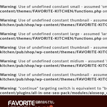
Warning
: Use of undefined constant small - assumed 'sma
content/themes/FAVORITE-KITCHEN/functions.php
on
Warning
: Use of undefined constant thumbnail - assumed
kitchen/pub/shop/wp-content/themes/FAVORITE-KIT
Warning
: Use of undefined constant large - assumed 'lar
content/themes/FAVORITE-KITCHEN/functions.php
on
Warning
: Use of undefined constant thumbnail - assumed
kitchen/pub/shop/wp-content/themes/FAVORITE-KIT
Warning
: Use of undefined constant midium - assumed 'm
kitchen/pub/shop/wp-content/themes/FAVORITE-KIT
Warning
: Use of undefined constant thumbnail - assumed
kitchen/pub/shop/wp-content/themes/FAVORITE-KIT
Warning
: "continue" targeting switch is equivalent to "
content/plugins/all-in-one-seo-pack/modules/aioseop