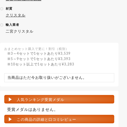
材質
クリスタル
輸入業者
二宮クリスタル
おまとめセット購入で更に！割引（税別）
3～4セットで1セットあたり
¥3,539
5～9セットで1セットあたり
¥3,393
10セット以上で1セットあたり
¥3,283
当商品はただ今お取り扱いがございません。
人気ランキング受賞メダル
受賞メダルはありません。
この商品の詳細と口コミレビュー