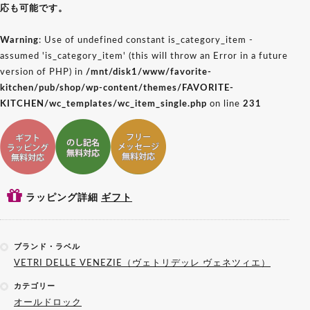
応も可能です。
Warning
: Use of undefined constant is_category_item -
assumed 'is_category_item' (this will throw an Error in a future
version of PHP) in
/mnt/disk1/www/favorite-
kitchen/pub/shop/wp-content/themes/FAVORITE-
KITCHEN/wc_templates/wc_item_single.php
on line
231
ギフトラッピング対応
ギフトのし記名対応
ギフトメッセージ対応
ラッピング詳細
ギフト
ブランド・ラベル
VETRI DELLE VENEZIE（ヴェトリデッレ ヴェネツィエ）
カテゴリー
オールドロック