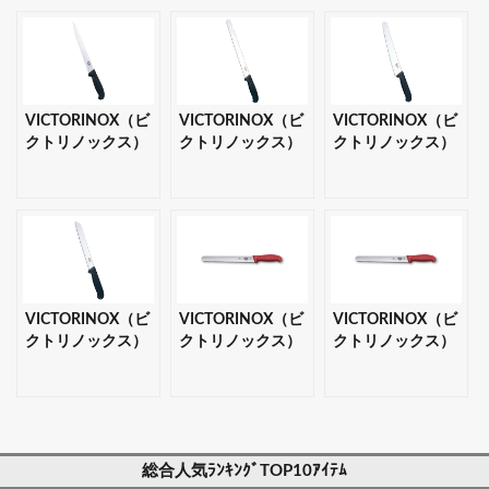
VICTORINOX（ビ
VICTORINOX（ビ
VICTORINOX（ビ
クトリノックス）
クトリノックス）
クトリノックス）
スライサー（筋
ウェーブスライサ
ペストリーナイ
引） 25cm 【ギ
ー 30cm 【ギフ
フ 26cm 【ギフ
フト・プレゼント
ト・プレゼント対
ト・プレゼント対
対応可】
応可】
応可】
VICTORINOX（ビ
VICTORINOX（ビ
VICTORINOX（ビ
クトリノックス）
クトリノックス）
クトリノックス）
パン切ナイフ
ウェーブナイフ
ウェーブナイフ
21cm 【ギフト・
25cm 【ギフト・
30cm 【ギフト・
プレゼント対応
プレゼント対応
プレゼント対応
可】
可】
可】
総合人気ﾗﾝｷﾝｸﾞTOP10ｱｲﾃﾑ