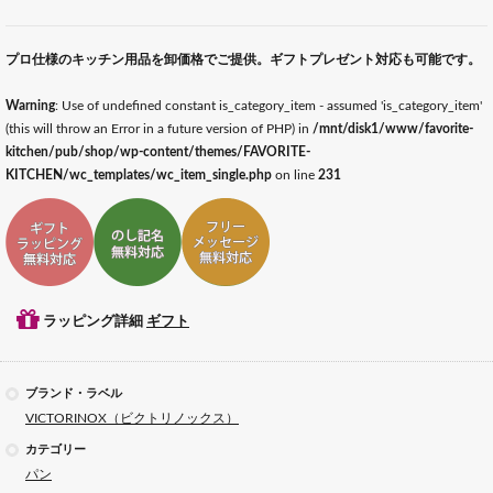
プロ仕様のキッチン用品を卸価格でご提供。ギフトプレゼント対応も可能です。
Warning
: Use of undefined constant is_category_item - assumed 'is_category_item'
(this will throw an Error in a future version of PHP) in
/mnt/disk1/www/favorite-
kitchen/pub/shop/wp-content/themes/FAVORITE-
KITCHEN/wc_templates/wc_item_single.php
on line
231
ギフトラッピング対応
ギフトのし記名対応
ギフトメッセージ対応
ラッピング詳細
ギフト
ブランド・ラベル
VICTORINOX（ビクトリノックス）
カテゴリー
パン