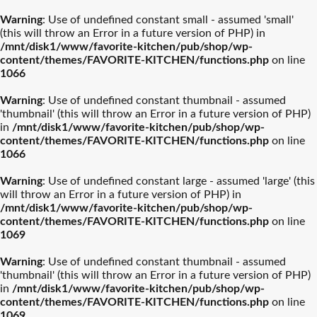
Warning
: Use of undefined constant small - assumed 'small'
(this will throw an Error in a future version of PHP) in
/mnt/disk1/www/favorite-kitchen/pub/shop/wp-
content/themes/FAVORITE-KITCHEN/functions.php
on line
1066
Warning
: Use of undefined constant thumbnail - assumed
'thumbnail' (this will throw an Error in a future version of PHP)
in
/mnt/disk1/www/favorite-kitchen/pub/shop/wp-
content/themes/FAVORITE-KITCHEN/functions.php
on line
1066
Warning
: Use of undefined constant large - assumed 'large' (this
will throw an Error in a future version of PHP) in
/mnt/disk1/www/favorite-kitchen/pub/shop/wp-
content/themes/FAVORITE-KITCHEN/functions.php
on line
1069
Warning
: Use of undefined constant thumbnail - assumed
'thumbnail' (this will throw an Error in a future version of PHP)
in
/mnt/disk1/www/favorite-kitchen/pub/shop/wp-
content/themes/FAVORITE-KITCHEN/functions.php
on line
1069