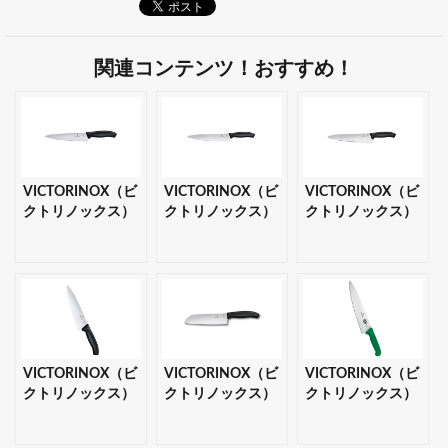
関連コンテンツ！おすすめ！
VICTORINOX（ビ
VICTORINOX（ビ
VICTORINOX（ビ
クトリノックス）
クトリノックス）
クトリノックス）
シェフナイフ
シェフナイフ
ラージシェフナイ
19cm 【ギフト・
22cm 【ギフト・
フ 25cm 【ギフ
プレゼント対応
プレゼント対応
ト・プレゼント対
可】
可】
応可】
VICTORINOX（ビ
VICTORINOX（ビ
VICTORINOX（ビ
クトリノックス）
クトリノックス）
クトリノックス）
SCシェフナイフ
三徳包丁 17cm
シェフナイフ（牛
ワイドブレード
【ギフト・プレゼ
刀）gN 25cm