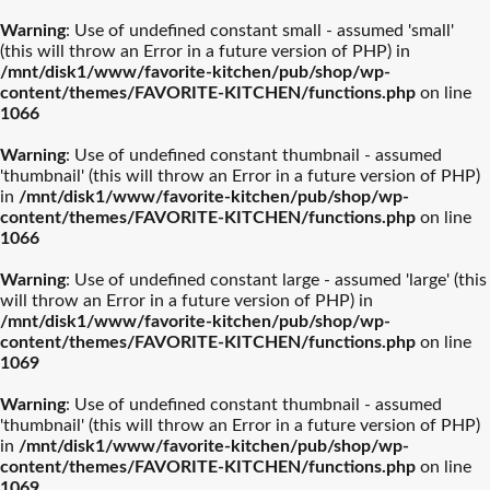
Warning
: Use of undefined constant small - assumed 'small'
(this will throw an Error in a future version of PHP) in
/mnt/disk1/www/favorite-kitchen/pub/shop/wp-
content/themes/FAVORITE-KITCHEN/functions.php
on line
1066
Warning
: Use of undefined constant thumbnail - assumed
'thumbnail' (this will throw an Error in a future version of PHP)
in
/mnt/disk1/www/favorite-kitchen/pub/shop/wp-
content/themes/FAVORITE-KITCHEN/functions.php
on line
1066
Warning
: Use of undefined constant large - assumed 'large' (this
will throw an Error in a future version of PHP) in
/mnt/disk1/www/favorite-kitchen/pub/shop/wp-
content/themes/FAVORITE-KITCHEN/functions.php
on line
1069
Warning
: Use of undefined constant thumbnail - assumed
'thumbnail' (this will throw an Error in a future version of PHP)
in
/mnt/disk1/www/favorite-kitchen/pub/shop/wp-
content/themes/FAVORITE-KITCHEN/functions.php
on line
1069