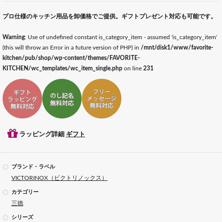
プロ仕様のキッチン用品を卸価格でご提供。ギフトプレゼント対応も可能です。
Warning
: Use of undefined constant is_category_item - assumed 'is_category_item'
(this will throw an Error in a future version of PHP) in
/mnt/disk1/www/favorite-
kitchen/pub/shop/wp-content/themes/FAVORITE-
KITCHEN/wc_templates/wc_item_single.php
on line
231
ギフトラッピング対応
ギフトのし記名対応
ギフトメッセージ対応
ラッピング詳細
ギフト
ブランド・ラベル
VICTORINOX（ビクトリノックス）
カテゴリー
三徳
シリーズ