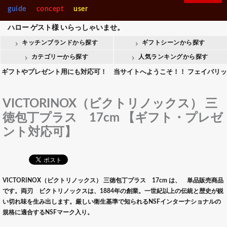
guide
concept
user
ハロー
ゲスト様
いらっしゃいませ。
キッチンブランドから探す
ギフトシーンから探す
カテゴリーから探す
人気ランキングから探す
やプレゼント用にも対応可！ 当サイトへようこそ！！ フェイバリットキッチ
VICTORINOX（ビクトリノックス） 三
徳包丁プラス 17cm 【ギフト・プレゼ
ント対応可】
VICTORINOX（ビクトリノックス） 三徳包丁プラス 17cm は、 単品販売商品
です。両刃 ビクトリノックスは、1884年の創業。一世紀以上の伝統と歴史が鋭
い切れ味を生み出します。厳しい衛生基準で知られるNSFインターナショナルの
規格に適合するNSFマーク入り。