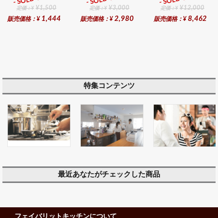
¥1,500
¥3,000
¥12,000
定価：¥
定価：¥
定価：¥
1,444
2,980
8,462
販売価格：¥
販売価格：¥
販売価格：¥
特集コンテンツ
最近あなたがチェックした商品
フェイバリットキッチンについて