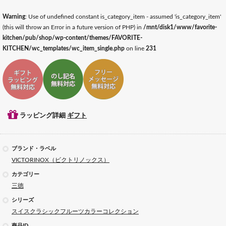
Warning
: Use of undefined constant is_category_item - assumed 'is_category_item'
(this will throw an Error in a future version of PHP) in
/mnt/disk1/www/favorite-
kitchen/pub/shop/wp-content/themes/FAVORITE-
KITCHEN/wc_templates/wc_item_single.php
on line
231
ギフトラッピング対応
ギフトのし記名対応
ギフトメッセージ対応
ラッピング詳細
ギフト
ブランド・ラベル
VICTORINOX（ビクトリノックス）
カテゴリー
三徳
シリーズ
スイスクラシックフルーツカラーコレクション
商品ID