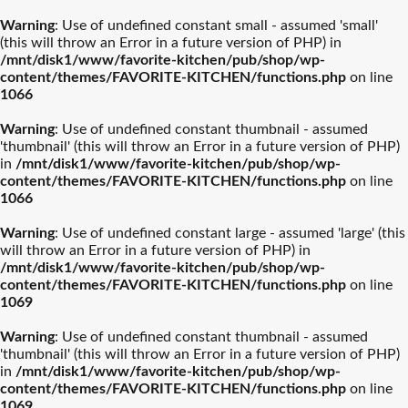
Warning
: Use of undefined constant small - assumed 'small'
(this will throw an Error in a future version of PHP) in
/mnt/disk1/www/favorite-kitchen/pub/shop/wp-
content/themes/FAVORITE-KITCHEN/functions.php
on line
1066
Warning
: Use of undefined constant thumbnail - assumed
'thumbnail' (this will throw an Error in a future version of PHP)
in
/mnt/disk1/www/favorite-kitchen/pub/shop/wp-
content/themes/FAVORITE-KITCHEN/functions.php
on line
1066
Warning
: Use of undefined constant large - assumed 'large' (this
will throw an Error in a future version of PHP) in
/mnt/disk1/www/favorite-kitchen/pub/shop/wp-
content/themes/FAVORITE-KITCHEN/functions.php
on line
1069
Warning
: Use of undefined constant thumbnail - assumed
'thumbnail' (this will throw an Error in a future version of PHP)
in
/mnt/disk1/www/favorite-kitchen/pub/shop/wp-
content/themes/FAVORITE-KITCHEN/functions.php
on line
1069