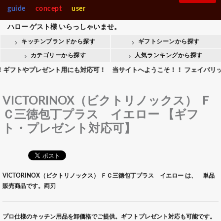
guide
concept
user
ハロー
ゲスト様
いらっしゃいませ。
キッチンブランドから探す
ギフトシーンから探す
カテゴリーから探す
人気ランキングから探す
トやプレゼント用にも対応可！ 当サイトへようこそ！！ フェイバリットキッ
VICTORINOX（ビクトリノックス） Ｆ
Ｃ三徳包丁プラス イエロー 【ギフ
ト・プレゼント対応可】
VICTORINOX（ビクトリノックス） ＦＣ三徳包丁プラス イエロー は、 単品
販売商品です。両刃
プロ仕様のキッチン用品を卸価格でご提供。ギフトプレゼント対応も可能です。