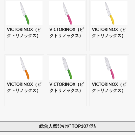
VICTORINOX（ビ
VICTORINOX（ビ
VICTORINOX（ビ
クトリノックス）
クトリノックス）
クトリノックス）
FCシェフナイフ
FCシェフナイフ
FCシェフナイフ
19cm グリーン
19cm ピンク
19cm イエロー
【ギフト・プレゼ
【ギフト・プレゼ
【ギフト・プレゼ
ント対応可】
ント対応可】
ント対応可】
VICTORINOX（ビ
VICTORINOX（ビ
VICTORINOX（ビ
クトリノックス）
クトリノックス）
クトリノックス）
FCシェフナイフ
ＦＣ三徳包丁プラ
ＦＣ三徳包丁プラ
19cm オレンジ
ス グリーン 【ギ
ス ピンク 【ギフ
【ギフト・プレゼ
フト・プレゼント
ト・プレゼント対
ント対応可】
対応可】
応可】
総合人気ﾗﾝｷﾝｸﾞTOP10ｱｲﾃﾑ