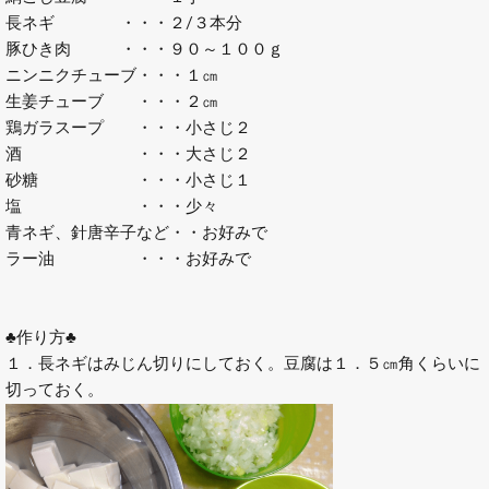
長ネギ ・・・２/３本分
豚ひき肉 ・・・９０～１００ｇ
ニンニクチューブ・・・１㎝
生姜チューブ ・・・２㎝
鶏ガラスープ ・・・小さじ２
酒 ・・・大さじ２
砂糖 ・・・小さじ１
塩 ・・・少々
青ネギ、針唐辛子など・・お好みで
ラー油 ・・・お好みで
♣作り方♣
１．長ネギはみじん切りにしておく。豆腐は１．５㎝角くらいに
切っておく。