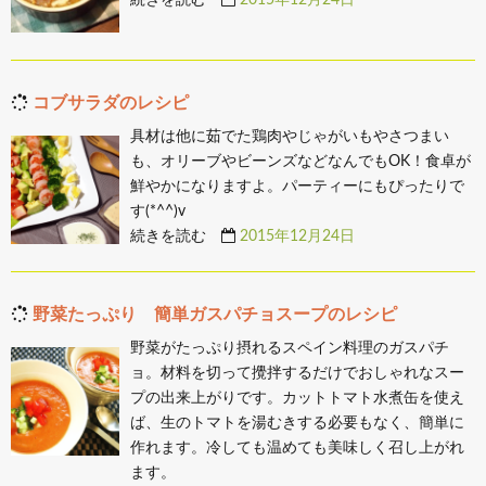
コブサラダのレシピ
具材は他に茹でた鶏肉やじゃがいもやさつまい
も、オリーブやビーンズなどなんでもOK！食卓が
鮮やかになりますよ。パーティーにもぴったりで
す(*^^)v
続きを読む
2015年12月24日
野菜たっぷり 簡単ガスパチョスープのレシピ
野菜がたっぷり摂れるスペイン料理のガスパチ
ョ。材料を切って攪拌するだけでおしゃれなスー
プの出来上がりです。カットトマト水煮缶を使え
ば、生のトマトを湯むきする必要もなく、簡単に
作れます。冷しても温めても美味しく召し上がれ
ます。