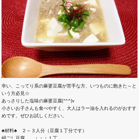
辛い、こってり系の麻婆豆腐が苦手な方、いつものに飽きた～と
いう方必見☆
あっさりした塩味の麻婆豆腐(*^^)v
小さいお子さんも食べやすく、大人はラー油を入れるのがおすす
めです。ぜひお試しください。
♣材料♣ ２～３人分（豆腐１丁分です）
絹ごし豆腐 ・・・１丁