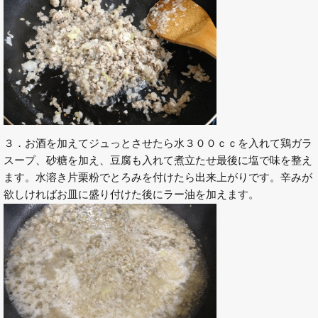
３．お酒を加えてジュっとさせたら水３００ｃｃを入れて鶏ガラ
スープ、砂糖を加え、豆腐も入れて煮立たせ最後に塩で味を整え
ます。水溶き片栗粉でとろみを付けたら出来上がりです。辛みが
欲しければお皿に盛り付けた後にラー油を加えます。