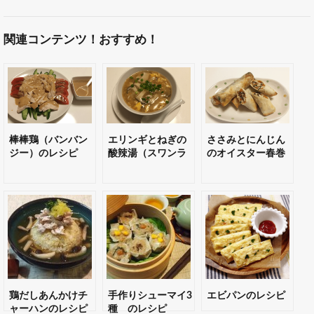
関連コンテンツ！おすすめ！
棒棒鶏（バンバン
エリンギとねぎの
ささみとにんじん
ジー）のレシピ
酸辣湯（スワンラ
のオイスター春巻
ータン）のレシピ
きのレシピ
鶏だしあんかけチ
手作りシューマイ3
エビパンのレシピ
ャーハンのレシピ
種 のレシピ