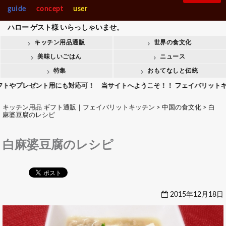
guide
concept
user
ハロー
ゲスト様
いらっしゃいませ。
キッチン用品通販
世界の食文化
美味しいごはん
ニュース
特集
おもてなしと伝統
ゼント用にも対応可！ 当サイトへようこそ！！ フェイバリットキッチンでは
キッチン用品 ギフト通販｜フェイバリットキッチン
>
中国の食文化
>
白
麻婆豆腐のレシピ
白麻婆豆腐のレシピ
2015年12月18日