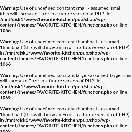
Warning
: Use of undefined constant small - assumed 'small'
(this will throw an Error in a future version of PHP) in
/mnt/disk1/www/favorite-kitchen/pub/shop/wp-
content/themes/FAVORITE-KITCHEN/functions.php
on line
1066
Warning
: Use of undefined constant thumbnail - assumed
'thumbnail' (this will throw an Error in a future version of PHP)
in
/mnt/disk1/www/favorite-kitchen/pub/shop/wp-
content/themes/FAVORITE-KITCHEN/functions.php
on line
1066
Warning
: Use of undefined constant large - assumed 'large' (this
will throw an Error in a future version of PHP) in
/mnt/disk1/www/favorite-kitchen/pub/shop/wp-
content/themes/FAVORITE-KITCHEN/functions.php
on line
1069
Warning
: Use of undefined constant thumbnail - assumed
'thumbnail' (this will throw an Error in a future version of PHP)
in
/mnt/disk1/www/favorite-kitchen/pub/shop/wp-
content/themes/FAVORITE-KITCHEN/functions.php
on line
1069